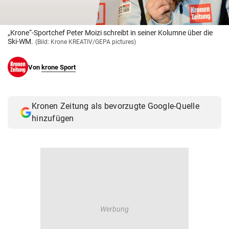
© Krone Multimedia GmbH & Co KG 2026
Muthgasse 2, 1190 Wien
„Krone“-Sportchef Peter Moizi schreibt in seiner Kolumne über die
Ski-WM.
(Bild: Krone KREATIV/GEPA pictures)
Von
krone Sport
Kronen Zeitung als bevorzugte Google-Quelle
hinzufügen