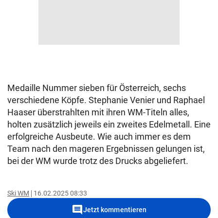
Medaille Nummer sieben für Österreich, sechs
verschiedene Köpfe. Stephanie Venier und Raphael
Haaser überstrahlten mit ihren WM-Titeln alles,
holten zusätzlich jeweils ein zweites Edelmetall. Eine
erfolgreiche Ausbeute. Wie auch immer es dem
Team nach den mageren Ergebnissen gelungen ist,
bei der WM wurde trotz des Drucks abgeliefert.
Ski WM
16.02.2025 08:33
comment
Jetzt kommentieren