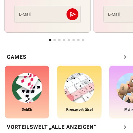
send
E-Mail
E-Mail
Abschicken
chevron_right
GAMES
Solitär
Kreuzworträtsel
Mahj
chevron_right
VORTEILSWELT „ALLE ANZEIGEN“