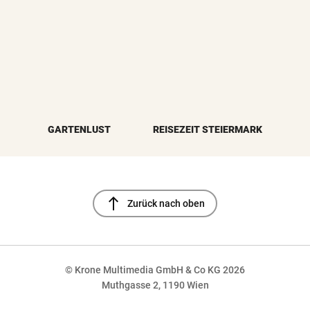
GARTENLUST
REISEZEIT STEIERMARK
north
Zurück nach oben
© Krone Multimedia GmbH & Co KG 2026
Muthgasse 2, 1190 Wien