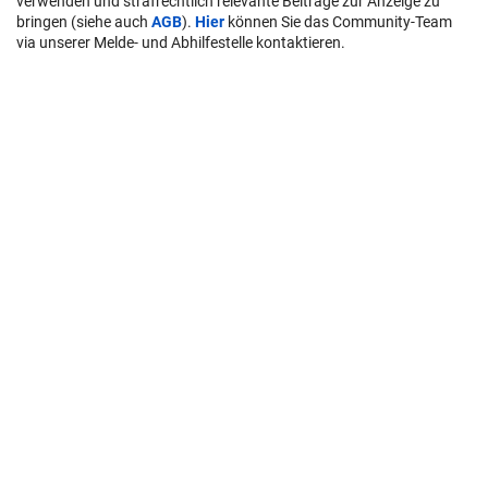
verwenden und strafrechtlich relevante Beiträge zur Anzeige zu
bringen (siehe auch
AGB
).
Hier
können Sie das Community-Team
via unserer Melde- und Abhilfestelle kontaktieren.