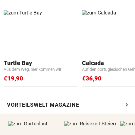
Turtle Bay
Calcada
Aus dem Weg, hier kommen wir!
Auf den portugiesischen G
€19,90
€36,90
chevron_right
VORTEILSWELT MAGAZINE