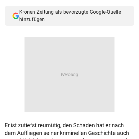
© Krone Multimedia GmbH & Co KG 2026
Kronen Zeitung als bevorzugte Google-Quelle
Muthgasse 2, 1190 Wien
hinzufügen
Er ist zutiefst reumütig, den Schaden hat er nach
dem Auffliegen seiner kriminellen Geschichte auch