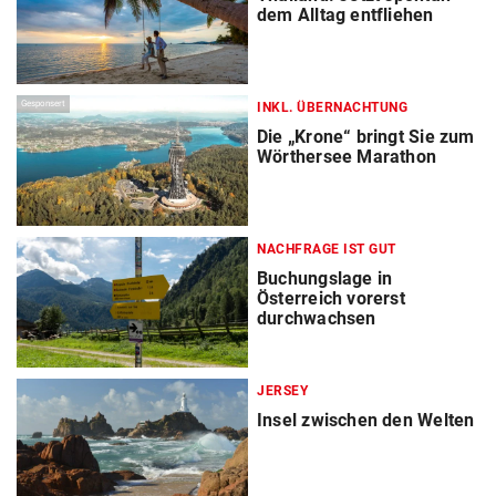
dem Alltag entfliehen
Gesponsert
INKL. ÜBERNACHTUNG
Die „Krone“ bringt Sie zum
Wörthersee Marathon
NACHFRAGE IST GUT
Buchungslage in
Österreich vorerst
durchwachsen
JERSEY
Insel zwischen den Welten