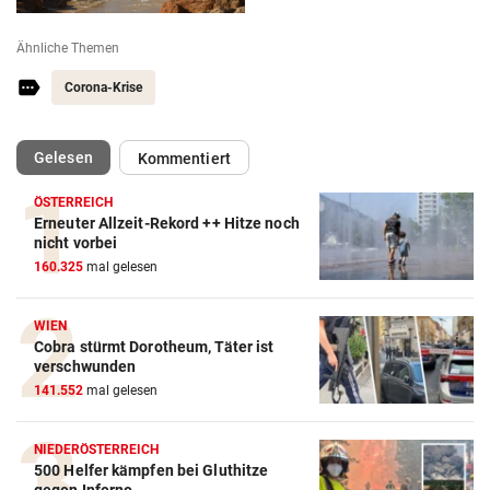
Ähnliche Themen
Corona-Krise
(ausgewählt)
Gelesen
Kommentiert
ÖSTERREICH
Erneuter Allzeit-Rekord ++ Hitze noch
nicht vorbei
160.325
mal gelesen
WIEN
Cobra stürmt Dorotheum, Täter ist
verschwunden
141.552
mal gelesen
NIEDERÖSTERREICH
500 Helfer kämpfen bei Gluthitze