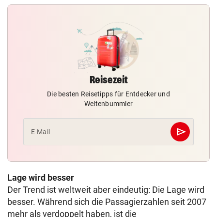
Reisezeit
Die besten Reisetipps für Entdecker und
Weltenbummler
send
E-Mail
Abschicken
Lage wird besser
Der Trend ist weltweit aber eindeutig: Die Lage wird
besser. Während sich die Passagierzahlen seit 2007
mehr als verdoppelt haben, ist die