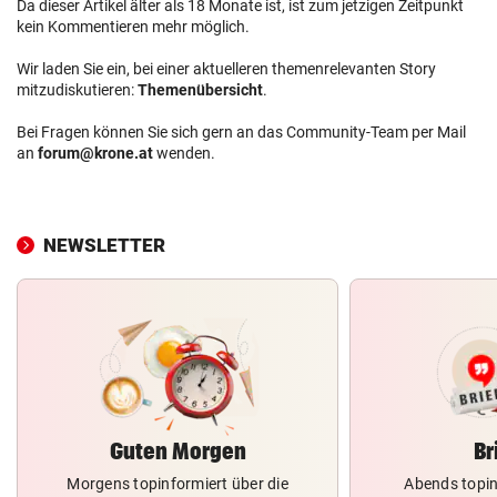
Da dieser Artikel älter als 18 Monate ist, ist zum jetzigen Zeitpunkt
kein Kommentieren mehr möglich.
Wir laden Sie ein, bei einer aktuelleren themenrelevanten Story
mitzudiskutieren:
Themenübersicht
.
Bei Fragen können Sie sich gern an das Community-Team per Mail
an
forum@krone.at
wenden.
NEWSLETTER
Guten Morgen
Br
Morgens topinformiert über die
Abends topin