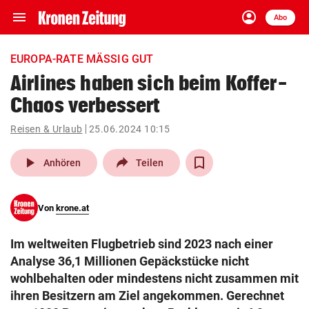
menu
account_circle
Navigation
Anmelden
Abo
close
Schließen
ein-/ausklappen
EUROPA-RATE MÄSSIG GUT
Abonnieren
Airlines haben sich beim Koffer-
Chaos verbessert
account_circle
arrow_right
Anmelden
Reisen & Urlaub
25.06.2024 10:15
pin_drop
arrow_right
Bundesland auswäh
Wien
play_arrow
Anhören
Teilen
bookmark
Merkliste
Von
krone.at
Suchbegriff
search
Im weltweiten Flugbetrieb sind 2023 nach einer
eingeben
Analyse 36,1 Millionen Gepäckstücke nicht
wohlbehalten oder mindestens nicht zusammen mit
ihren Besitzern am Ziel angekommen. Gerechnet