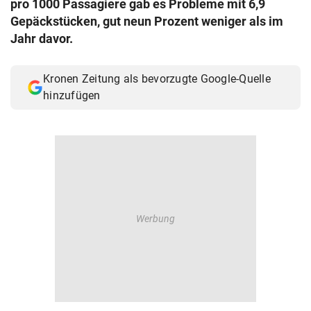
pro 1000 Passagiere gab es Probleme mit 6,9
© Krone Multimedia GmbH & Co KG 2026
Gepäckstücken, gut neun Prozent weniger als im
Muthgasse 2, 1190 Wien
Jahr davor.
Kronen Zeitung als bevorzugte Google-Quelle
hinzufügen