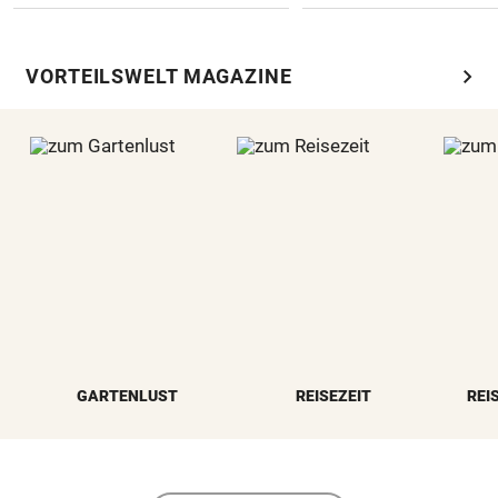
chevron_right
VORTEILSWELT MAGAZINE
GARTENLUST
REISEZEIT
REI