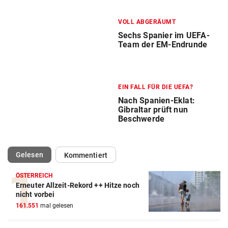
VOLL ABGERÄUMT
Sechs Spanier im UEFA-
Team der EM-Endrunde
EIN FALL FÜR DIE UEFA?
Nach Spanien-Eklat:
Gibraltar prüft nun
Beschwerde
(ausgewählt)
Gelesen
Kommentiert
ÖSTERREICH
Erneuter Allzeit-Rekord ++ Hitze noch
nicht vorbei
161.551
mal gelesen