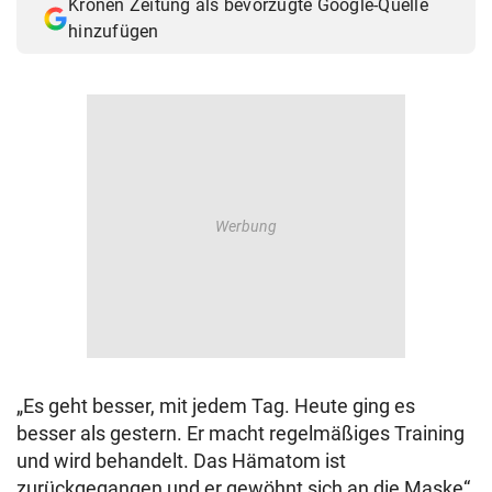
Kronen Zeitung als bevorzugte Google-Quelle
hinzufügen
„Es geht besser, mit jedem Tag. Heute ging es
besser als gestern. Er macht regelmäßiges Training
und wird behandelt. Das Hämatom ist
zurückgegangen und er gewöhnt sich an die Maske“,