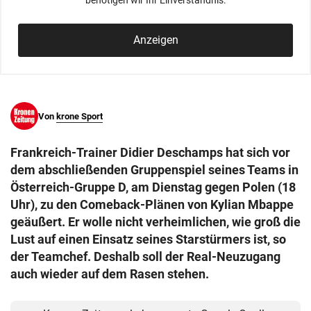
benötigen wir Ihr Einverständnis.
© Krone Multimedia GmbH & Co KG 2026
Muthgasse 2, 1190 Wien
Anzeigen
Von
krone Sport
Frankreich-Trainer Didier Deschamps hat sich vor
dem abschließenden Gruppenspiel seines Teams in
Österreich-Gruppe D, am Dienstag gegen Polen (18
Uhr), zu den Comeback-Plänen von Kylian Mbappe
geäußert. Er wolle nicht verheimlichen, wie groß die
Lust auf einen Einsatz seines Starstürmers ist, so
der Teamchef. Deshalb soll der Real-Neuzugang
auch wieder auf dem Rasen stehen.