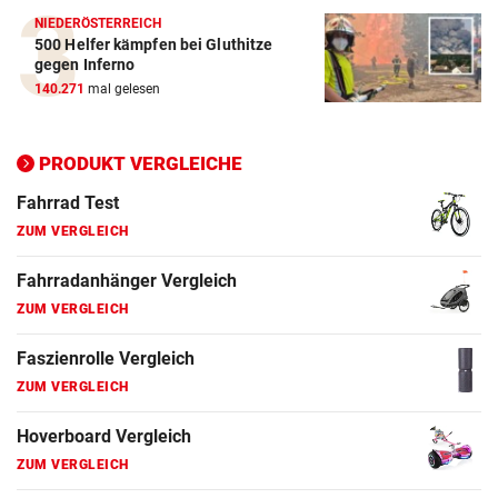
NIEDERÖSTERREICH
500 Helfer kämpfen bei Gluthitze
Elektro-Scooter Vergleich
gegen Inferno
ZUM VERGLEICH
140.271
mal gelesen
Ergometer Vergleich
ZUM VERGLEICH
PRODUKT VERGLEICHE
Fahrrad Test
ZUM VERGLEICH
Fahrradanhänger Vergleich
ZUM VERGLEICH
Faszienrolle Vergleich
ZUM VERGLEICH
Hoverboard Vergleich
ZUM VERGLEICH