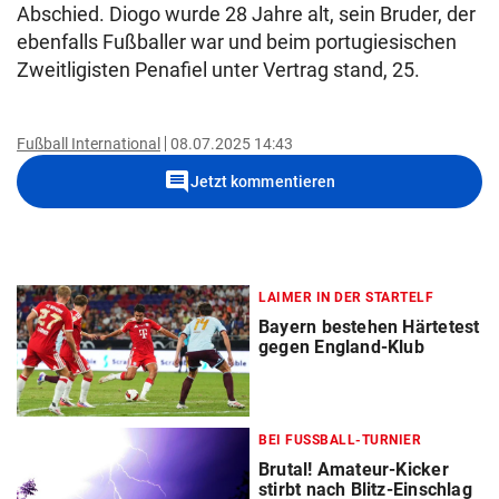
Abschied. Diogo wurde 28 Jahre alt, sein Bruder, der
ebenfalls Fußballer war und beim portugiesischen
Zweitligisten Penafiel unter Vertrag stand, 25.
Fußball International
08.07.2025 14:43
comment
Jetzt kommentieren
LAIMER IN DER STARTELF
Bayern bestehen Härtetest
gegen England-Klub
BEI FUSSBALL-TURNIER
Brutal! Amateur-Kicker
stirbt nach Blitz-Einschlag