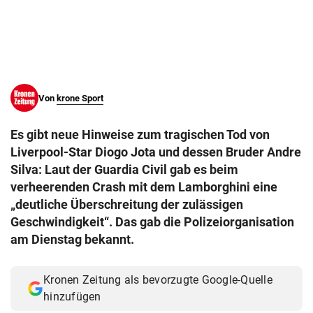
© Krone Multimedia GmbH & Co KG 2026
Muthgasse 2, 1190 Wien
Von
krone Sport
Es gibt neue Hinweise zum tragischen Tod von
Liverpool-Star Diogo Jota und dessen Bruder Andre
Silva: Laut der Guardia Civil gab es beim
verheerenden Crash mit dem Lamborghini eine
„deutliche Überschreitung der zulässigen
Geschwindigkeit“. Das gab die Polizeiorganisation
am Dienstag bekannt.
Kronen Zeitung als bevorzugte Google-Quelle
hinzufügen