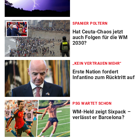
SPANIER POLTERN
Hat Ceuta-Chaos jetzt
auch Folgen für die WM
2030?
„KEIN VERTRAUEN MEHR“
Erste Nation fordert
Infantino zum Rücktritt auf
PSG WARTET SCHON
WM-Held zeigt Sixpack –
verlässt er Barcelona?