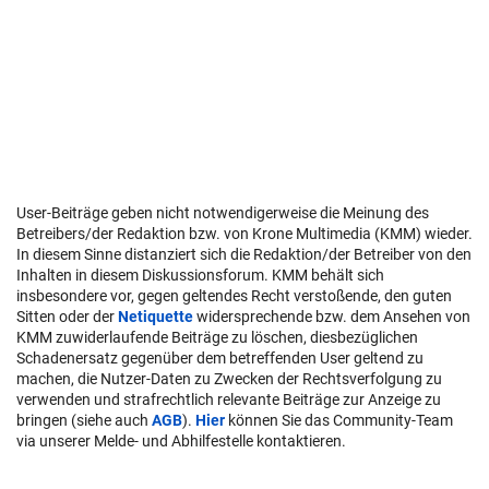
User-Beiträge geben nicht notwendigerweise die Meinung des
Betreibers/der Redaktion bzw. von Krone Multimedia (KMM) wieder.
In diesem Sinne distanziert sich die Redaktion/der Betreiber von den
Inhalten in diesem Diskussionsforum. KMM behält sich
insbesondere vor, gegen geltendes Recht verstoßende, den guten
Sitten oder der
Netiquette
widersprechende bzw. dem Ansehen von
KMM zuwiderlaufende Beiträge zu löschen, diesbezüglichen
Schadenersatz gegenüber dem betreffenden User geltend zu
machen, die Nutzer-Daten zu Zwecken der Rechtsverfolgung zu
verwenden und strafrechtlich relevante Beiträge zur Anzeige zu
bringen (siehe auch
AGB
).
Hier
können Sie das Community-Team
via unserer Melde- und Abhilfestelle kontaktieren.