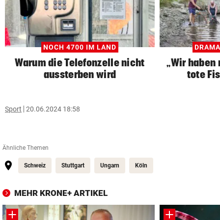
NOCH 4700 IM LAND
DRAMA
Warum die Telefonzelle nicht
„Wir haben 
aussterben wird
tote Fi
Sport
20.06.2024 18:58
Ähnliche Themen
Schweiz
Stuttgart
Ungarn
Köln
MEHR KRONE+ ARTIKEL