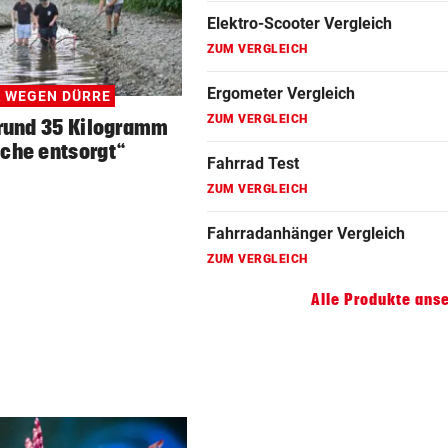
Fahrradanhänger Vergleich
ZUM VERGLEICH
Faszienrolle Vergleich
 WEGEN DÜRRE
ZUM VERGLEICH
rund 35 Kilogramm
sche entsorgt“
Hoverboard Vergleich
ZUM VERGLEICH
Kinderfahrrad Vergleich
ZUM VERGLEICH
Alle Produkte ans