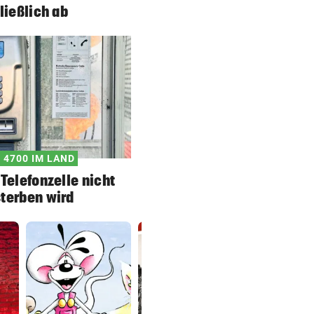
ließlich ab
 4700 IM LAND
Telefonzelle nicht
terben wird