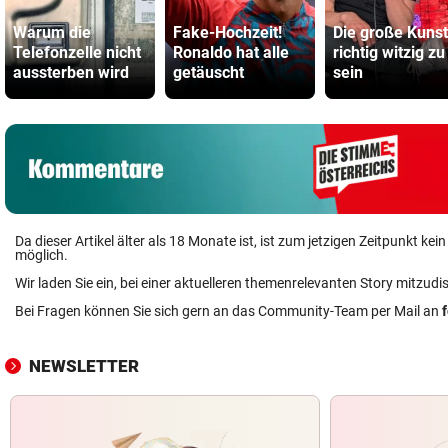
Warum die
Fake-Hochzeit!
Die große Kunst
Telefonzelle nicht
Ronaldo hat alle
richtig witzig zu
aussterben wird
getäuscht
sein
Da dieser Artikel älter als 18 Monate ist, ist zum jetzigen Zeitpunkt k
möglich.
Wir laden Sie ein, bei einer aktuelleren themenrelevanten Story mitzudi
Bei Fragen können Sie sich gern an das Community-Team per Mail an
NEWSLETTER