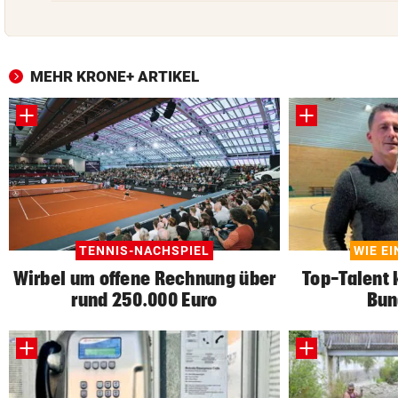
MEHR KRONE+ ARTIKEL
TENNIS-NACHSPIEL
WIE E
Wirbel um offene Rechnung über
Top-Talent 
rund 250.000 Euro
Bun