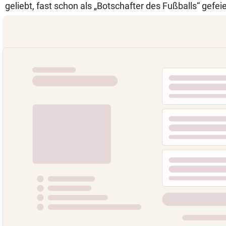
geliebt, fast schon als „Botschafter des Fußballs“ gefei