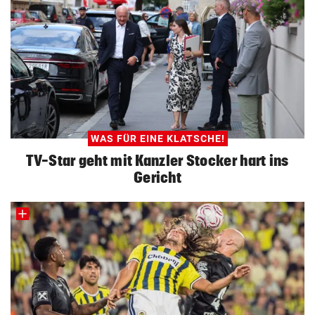
WAS FÜR EINE KLATSCHE!
TV-Star geht mit Kanzler Stocker hart ins
Gericht