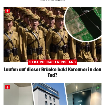
STRASSE NACH RUSSLAND
Laufen auf dieser Brücke bald Koreaner in den
Tod?