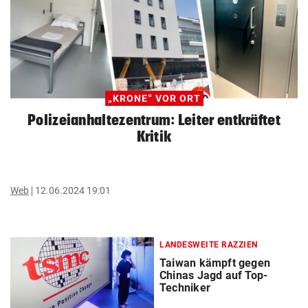
„KRONE“ VOR ORT
Polizeianhaltezentrum: Leiter entkräftet
Kritik
Web
12.06.2024 19:01
LANDESWEITE RAZZIEN
Taiwan kämpft gegen
Chinas Jagd auf Top-
Techniker