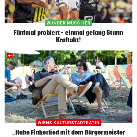
WUNDER MUSS HER
Fünfmal probiert – einmal gelang Sturm
Kraftakt!
WIENS KULTURSTADTRÄTIN
„Habe Fiakerlied mit dem Bürgermeister