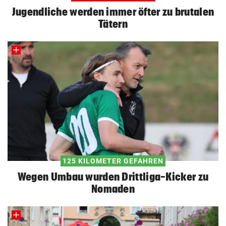
Jugendliche werden immer öfter zu brutalen
Tätern
125 KILOMETER GEFAHREN
Wegen Umbau wurden Drittliga-Kicker zu
Nomaden