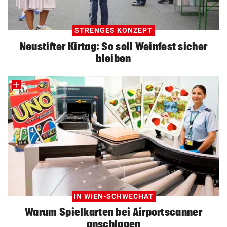
STRENGES KONZEPT
Neustifter Kirtag: So soll Weinfest sicher
bleiben
IN WIEN-SCHWECHAT
Warum Spielkarten bei Airportscanner
anschlagen