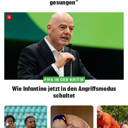
gesungen“
FIFA IN DER KRITIK
Wie Infantino jetzt in den Angriffsmodus
schaltet