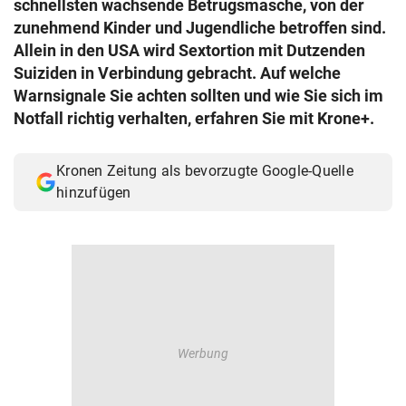
schnellsten wachsende Betrugsmasche, von der
© Krone Multimedia GmbH & Co KG 2026
zunehmend Kinder und Jugendliche betroffen sind.
Muthgasse 2, 1190 Wien
Allein in den USA wird Sextortion mit Dutzenden
Suiziden in Verbindung gebracht. Auf welche
Warnsignale Sie achten sollten und wie Sie sich im
Notfall richtig verhalten, erfahren Sie mit Krone+.
Kronen Zeitung als bevorzugte Google-Quelle
hinzufügen