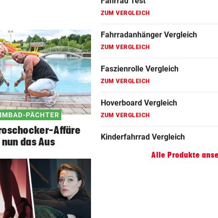
Fahrradanhänger Vergleich
ZUM VERGLEICH
Faszienrolle Vergleich
ZUM VERGLEICH
Hoverboard Vergleich
ZUM VERGLEICH
MMBAD-PÄCHTER
Kinderfahrrad Vergleich
roschocker-Affäre
ZUM VERGLEICH
 nun das Aus
Alle Produkte ans