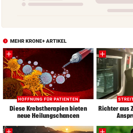
MEHR KRONE+ ARTIKEL
HOFFNUNG FÜR PATIENTEN
STREI
Diese Krebstherapien bieten
Richter aus 
neue Heilungschancen
Anspr