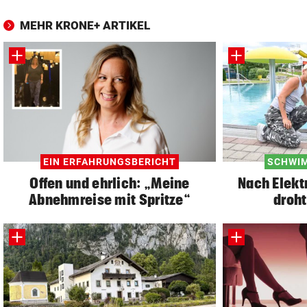
MEHR KRONE+ ARTIKEL
EIN ERFAHRUNGSBERICHT
SCHWI
Offen und ehrlich: „Meine
Nach Elekt
Abnehmreise mit Spritze“
droht