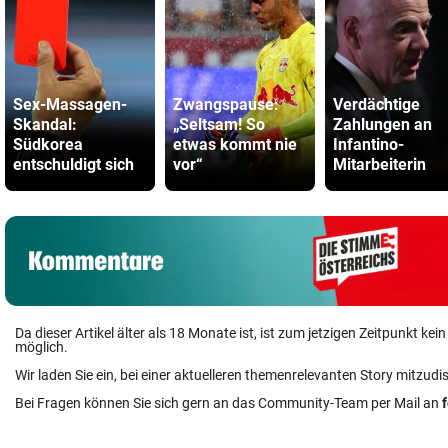
Sex-Massagen-
Zwangspause:
Verdächtige
Skandal:
„Seltsam! So
Zahlungen an
Südkorea
etwas kommt nie
Infantino-
entschuldigt sich
vor“
Mitarbeiterin
Da dieser Artikel älter als 18 Monate ist, ist zum jetzigen Zeitpunkt k
möglich.
Wir laden Sie ein, bei einer aktuelleren themenrelevanten Story mitzudi
Bei Fragen können Sie sich gern an das Community-Team per Mail an