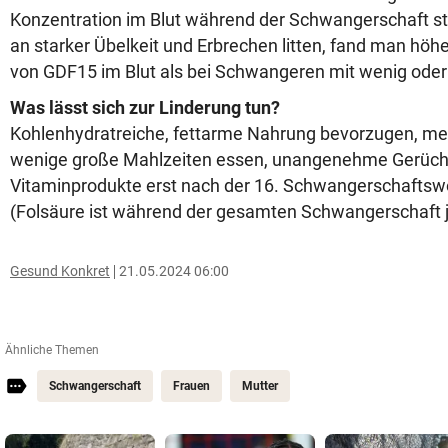
Konzentration im Blut während der Schwangerschaft sta
an starker Übelkeit und Erbrechen litten, fand man höh
von GDF15 im Blut als bei Schwangeren mit wenig od
Was lässt sich zur Linderung tun?
Kohlenhydratreiche, fettarme Nahrung bevorzugen, meh
wenige große Mahlzeiten essen, unangenehme Gerüch
Vitaminprodukte erst nach der 16. Schwangerschafts
(Folsäure ist während der gesamten Schwangerschaft 
Gesund Konkret
21.05.2024 06:00
Ähnliche Themen
Schwangerschaft
Frauen
Mutter