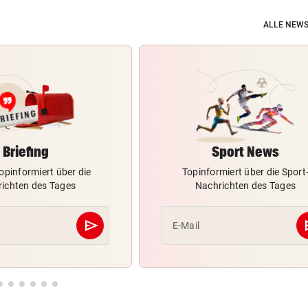
ALLE NEWS
Briefing
Sport News
opinformiert über die
Topinformiert über die Sport
ichten des Tages
Nachrichten des Tages
send
s
E-Mail
Abschicken