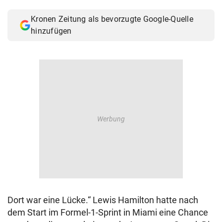
© Krone Multimedia GmbH & Co KG 2026
Kronen Zeitung als bevorzugte Google-Quelle
Muthgasse 2, 1190 Wien
hinzufügen
Dort war eine Lücke.“ Lewis Hamilton hatte nach
dem Start im Formel-1-Sprint in Miami eine Chance