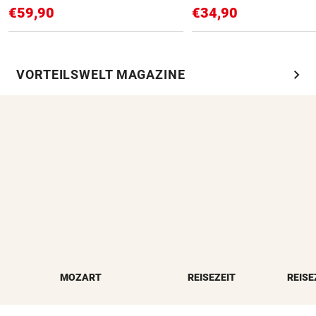
€59,90
€34,90
chevron_right
VORTEILSWELT MAGAZINE
MOZART
REISEZEIT
REISE