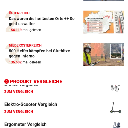
ÖSTERREICH
Das waren die heißesten Orte ++ So
geht es weiter
154.119
mal gelesen
NIEDERÖSTERREICH
500 Helfer kämpfen bei Gluthitze
gegen Inferno
136.602
mal gelesen
PRODUKT VERGLEICHE
Action-Cam Vergleich
ZUM VERGLEICH
Crosstrainer Vergleich
ZUM VERGLEICH