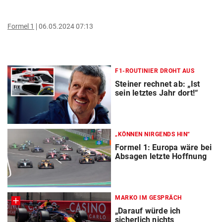
Formel 1
06.05.2024 07:13
F1-ROUTINIER DROHT AUS
Steiner rechnet ab: „Ist
sein letztes Jahr dort!“
„KÖNNEN NIRGENDS HIN“
Formel 1: Europa wäre bei
Absagen letzte Hoffnung
MARKO IM GESPRÄCH
„Darauf würde ich
sicherlich nichts