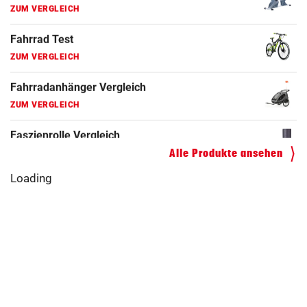
E-Bike Vergleich
ZUM VERGLEICH
Elektro-Scooter Vergleich
ZUM VERGLEICH
Ergometer Vergleich
ZUM VERGLEICH
Fahrrad Test
Alle Produkte ansehen
ZUM VERGLEICH
Loading
Fahrradanhänger Vergleich
ZUM VERGLEICH
Faszienrolle Vergleich
ZUM VERGLEICH
Hoverboard Vergleich