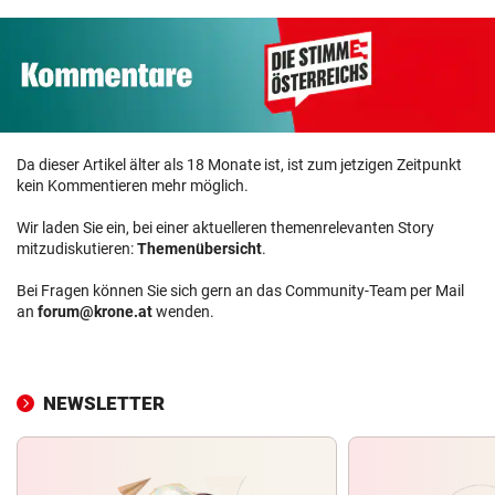
Da dieser Artikel älter als 18 Monate ist, ist zum jetzigen Zeitpunkt
kein Kommentieren mehr möglich.
Wir laden Sie ein, bei einer aktuelleren themenrelevanten Story
mitzudiskutieren:
Themenübersicht
.
Bei Fragen können Sie sich gern an das Community-Team per Mail
an
forum@krone.at
wenden.
NEWSLETTER