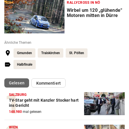
RALLYCROSS IN NÖ
Wirbel um 120 „glühende“
Motoren mitten in Dürre
Ähnliche Themen
Gmunden
Traiskirchen
St. Pölten
Halbfinale
(ausgewählt)
Gelesen
Kommentiert
SALZBURG
TV-Star geht mit Kanzler Stocker hart
ins Gericht
148.980
mal gelesen
WIEN