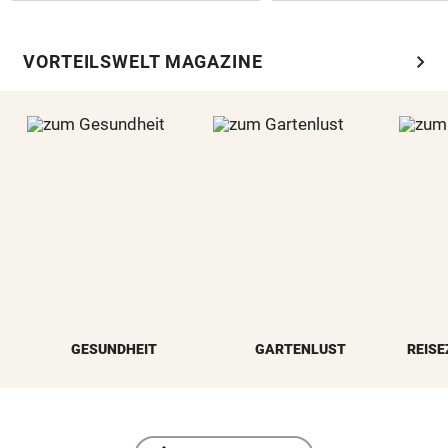
chevron_right
VORTEILSWELT MAGAZINE
GESUNDHEIT
GARTENLUST
REISE