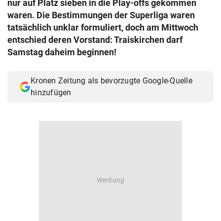
nur auf Platz sieben in die Play-offs gekommen
© Krone Multimedia GmbH & Co KG 2026
waren. Die Bestimmungen der Superliga waren
Muthgasse 2, 1190 Wien
tatsächlich unklar formuliert, doch am Mittwoch
entschied deren Vorstand: Traiskirchen darf
Samstag daheim beginnen!
Kronen Zeitung als bevorzugte Google-Quelle
hinzufügen