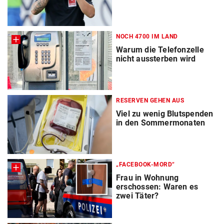
NOCH 4700 IM LAND
Warum die Telefonzelle
nicht aussterben wird
RESERVEN GEHEN AUS
Viel zu wenig Blutspenden
in den Sommermonaten
„FACEBOOK-MORD“
Frau in Wohnung
erschossen: Waren es
zwei Täter?