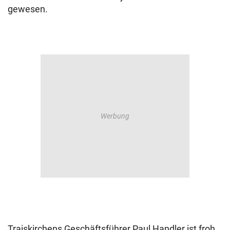
gewesen.
Traiskirchens Geschäftsführer Paul Handler ist froh,