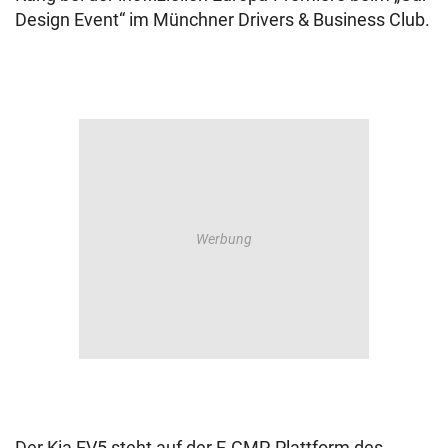
Design Event“ im Münchner Drivers & Business Club.
Der Kia EV5 steht auf der E-GMP-Plattform des