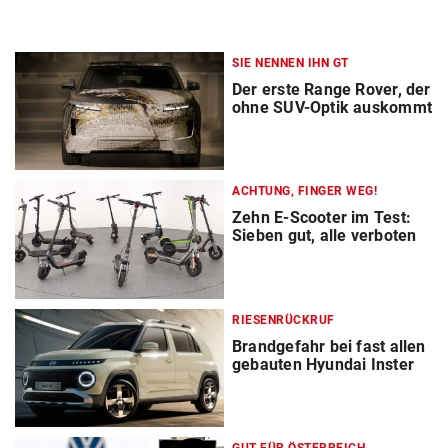
SIE NENNEN IHN GT
Der erste Range Rover, der
ohne SUV-Optik auskommt
ACHTUNG, FINGER WEG!
Zehn E-Scooter im Test:
Sieben gut, alle verboten
RIESENRÜCKRUF
Brandgefahr bei fast allen
gebauten Hyundai Inster
GUT FÜR ÖSTERREICH