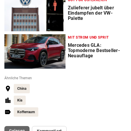
Zulieferer jubelt über
Eindampfen der VW-
Palette
MIT STROM UND SPRIT
Mercedes GLA:
Topmoderne Bestseller-
Neuauflage
Ähnliche Themen
China
Kia
Kofferraum
(ausgewählt)
Gelesen
Kommentiert