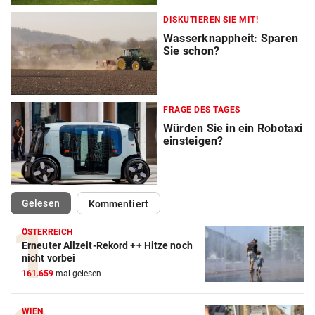
DISKUTIEREN SIE MIT!
Wasserknappheit: Sparen
Sie schon?
FRAGE DES TAGES
Würden Sie in ein Robotaxi
einsteigen?
(ausgewählt)
Gelesen
Kommentiert
ÖSTERREICH
Erneuter Allzeit-Rekord ++ Hitze noch
nicht vorbei
161.659
mal gelesen
WIEN