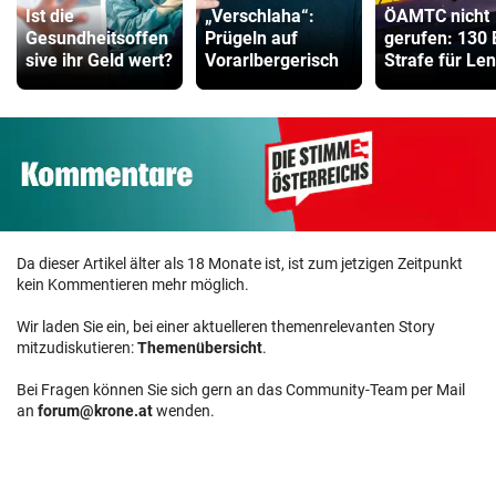
Ist die
„Verschlaha“:
ÖAMTC nicht
Gesundheitsoffen
Prügeln auf
gerufen: 130 
sive ihr Geld wert?
Vorarlbergerisch
Strafe für Le
Da dieser Artikel älter als 18 Monate ist, ist zum jetzigen Zeitpunkt
kein Kommentieren mehr möglich.
Wir laden Sie ein, bei einer aktuelleren themenrelevanten Story
mitzudiskutieren:
Themenübersicht
.
Bei Fragen können Sie sich gern an das Community-Team per Mail
an
forum@krone.at
wenden.