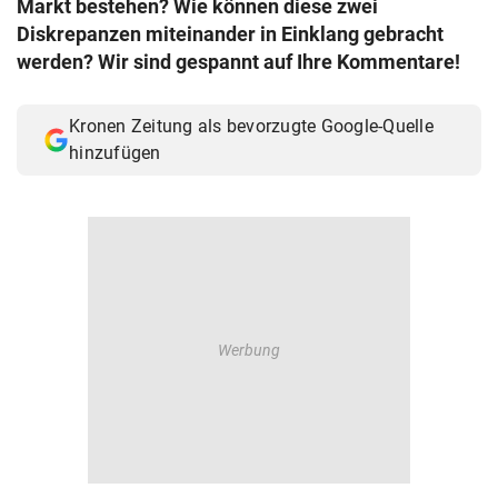
Markt bestehen? Wie können diese zwei
© Krone Multimedia GmbH & Co KG 2026
Diskrepanzen miteinander in Einklang gebracht
Muthgasse 2, 1190 Wien
werden? Wir sind gespannt auf Ihre Kommentare!
Kronen Zeitung als bevorzugte Google-Quelle
hinzufügen