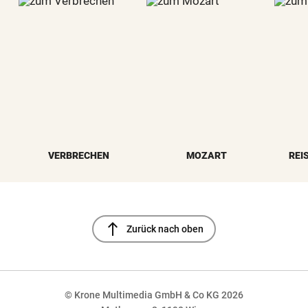
VERBRECHEN
MOZART
REI
north
Zurück nach oben
© Krone Multimedia GmbH & Co KG 2026