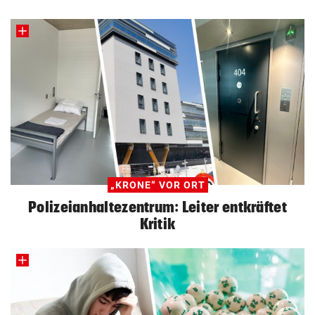
„KRONE“ VOR ORT
Polizeianhaltezentrum: Leiter entkräftet
Kritik