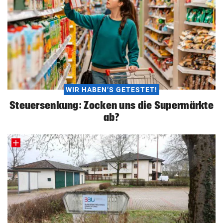
WIR HABEN‘S GETESTET!
Steuersenkung: Zocken uns die Supermärkte
ab?