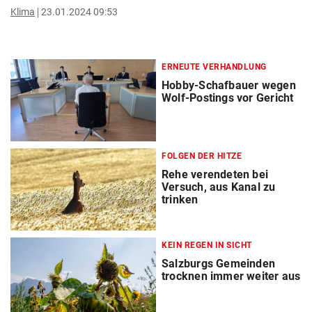
Klima
23.01.2024 09:53
ERNEUTE VERHANDLUNG
Hobby-Schafbauer wegen
Wolf-Postings vor Gericht
FOLGEN DER HITZE
Rehe verendeten bei
Versuch, aus Kanal zu
trinken
KEIN REGEN IN SICHT
Salzburgs Gemeinden
trocknen immer weiter aus