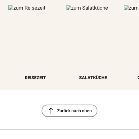
REISEZEIT
SALATKÜCHE
north
Zurück nach oben