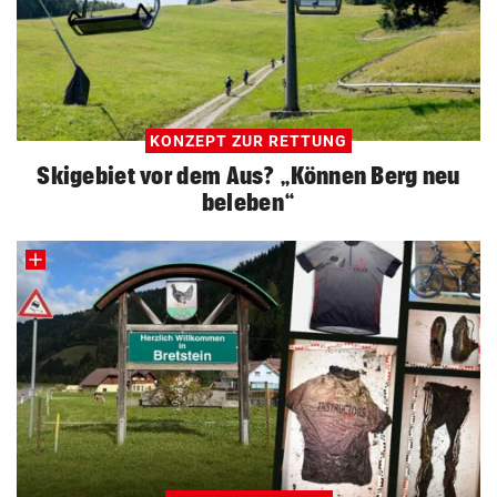
KONZEPT ZUR RETTUNG
Skigebiet vor dem Aus? „Können Berg neu
beleben“