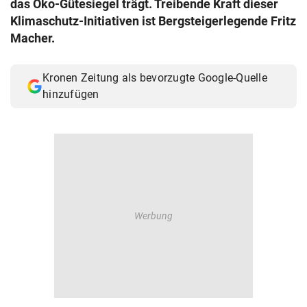
das Öko-Gütesiegel trägt. Treibende Kraft dieser
© Krone Multimedia GmbH & Co KG 2026
Klimaschutz-Initiativen ist Bergsteigerlegende Fritz
Muthgasse 2, 1190 Wien
Macher.
Kronen Zeitung als bevorzugte Google-Quelle
hinzufügen