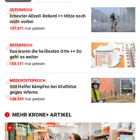
ÖSTERREICH
Erneuter Allzeit-Rekord ++ Hitze noch
nicht vorbei
157.871
mal gelesen
ÖSTERREICH
Das waren die heißesten Orte ++ So
geht es weiter
155.171
mal gelesen
NIEDERÖSTERREICH
500 Helfer kämpfen bei Gluthitze
gegen Inferno
138.549
mal gelesen
MEHR KRONE+ ARTIKEL