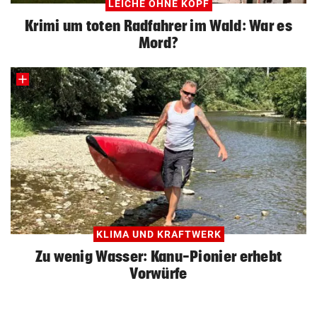
LEICHE OHNE KOPF
Krimi um toten Radfahrer im Wald: War es
Mord?
KLIMA UND KRAFTWERK
Zu wenig Wasser: Kanu-Pionier erhebt
Vorwürfe