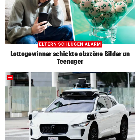
ELTERN SCHLUGEN ALARM
Lottogewinner schickte obszöne Bilder an
Teenager