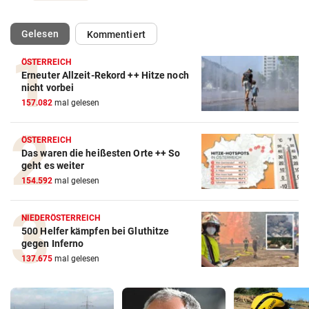
(ausgewählt)
Gelesen
Kommentiert
ÖSTERREICH
Erneuter Allzeit-Rekord ++ Hitze noch
nicht vorbei
157.082
mal gelesen
ÖSTERREICH
Das waren die heißesten Orte ++ So
geht es weiter
154.592
mal gelesen
NIEDERÖSTERREICH
500 Helfer kämpfen bei Gluthitze
gegen Inferno
137.675
mal gelesen