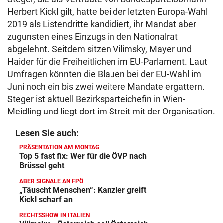
Herbert Kickl gilt, hatte bei der letzten Europa-Wahl
2019 als Listendritte kandidiert, ihr Mandat aber
zugunsten eines Einzugs in den Nationalrat
abgelehnt. Seitdem sitzen Vilimsky, Mayer und
Haider für die Freiheitlichen im EU-Parlament. Laut
Umfragen könnten die Blauen bei der EU-Wahl im
Juni noch ein bis zwei weitere Mandate ergattern.
Steger ist aktuell Bezirksparteichefin in Wien-
Meidling und liegt dort im Streit mit der Organisation.
Lesen Sie auch:
PRÄSENTATION AM MONTAG
Top 5 fast fix: Wer für die ÖVP nach
Brüssel geht
ABER SIGNALE AN FPÖ
„Täuscht Menschen“: Kanzler greift
Kickl scharf an
RECHTSSHOW IN ITALIEN