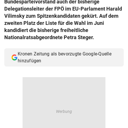
Bundesparteivorstand auch der bisherige
© Krone Multimedia GmbH & Co KG 2026
Delegationsleiter der FPÖ im EU-Parlament Harald
Muthgasse 2, 1190 Wien
Vilimsky zum Spitzenkandidaten gekürt. Auf dem
zweiten Platz der Liste für die Wahl im Juni
kandidiert die bisherige freiheitliche
Nationalratsabgeordnete Petra Steger.
Kronen Zeitung als bevorzugte Google-Quelle
hinzufügen