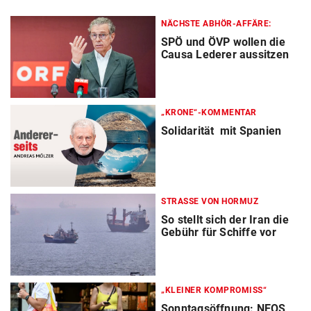
NÄCHSTE ABHÖR-AFFÄRE:
SPÖ und ÖVP wollen die
Causa Lederer aussitzen
„KRONE“-KOMMENTAR
Solidarität mit Spanien
STRASSE VON HORMUZ
So stellt sich der Iran die
Gebühr für Schiffe vor
„KLEINER KOMPROMISS“
Sonntagsöffnung: NEOS