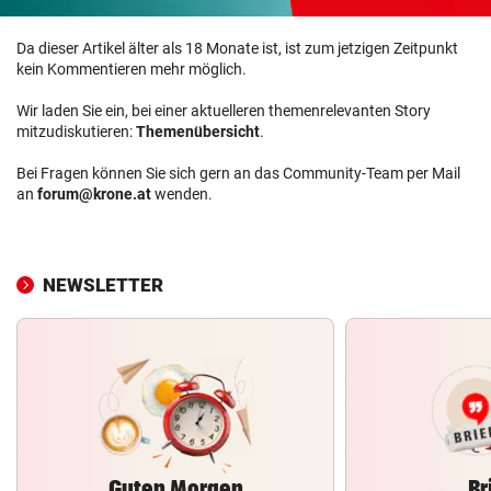
Da dieser Artikel älter als 18 Monate ist, ist zum jetzigen Zeitpunkt
kein Kommentieren mehr möglich.
Wir laden Sie ein, bei einer aktuelleren themenrelevanten Story
mitzudiskutieren:
Themenübersicht
.
Bei Fragen können Sie sich gern an das Community-Team per Mail
an
forum@krone.at
wenden.
NEWSLETTER
Guten Morgen
Br