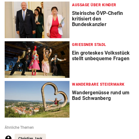
AUSSAGE ÜBER KINDER
Steirische ÖVP-Chefin
kritisiert den
Bundeskanzler
GRIESSNER STADL
Ein groteskes Volksstück
stellt unbequeme Fragen
WANDERBARE STEIERMARK
Wandergenüsse rund um
Bad Schwanberg
Ähnliche Themen
Christian Jauk