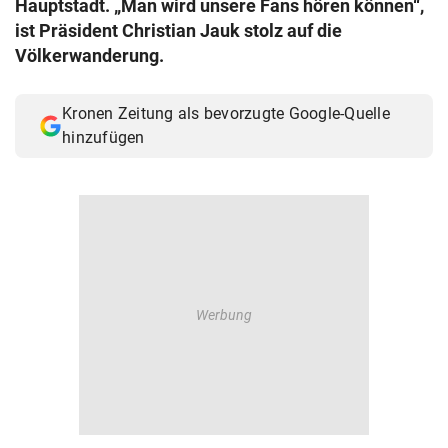
Hauptstadt. „Man wird unsere Fans hören können“,
© Krone Multimedia GmbH & Co KG 2026
ist Präsident Christian Jauk stolz auf die
Muthgasse 2, 1190 Wien
Völkerwanderung.
Kronen Zeitung als bevorzugte Google-Quelle
hinzufügen