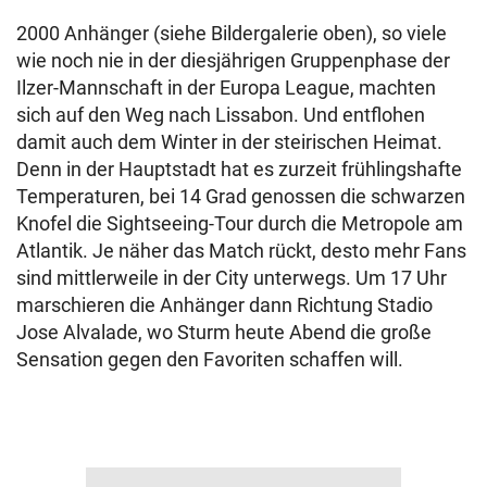
2000 Anhänger (siehe Bildergalerie oben), so viele
wie noch nie in der diesjährigen Gruppenphase der
Ilzer-Mannschaft in der Europa League, machten
sich auf den Weg nach Lissabon. Und entflohen
damit auch dem Winter in der steirischen Heimat.
Denn in der Hauptstadt hat es zurzeit frühlingshafte
Temperaturen, bei 14 Grad genossen die schwarzen
Knofel die Sightseeing-Tour durch die Metropole am
Atlantik. Je näher das Match rückt, desto mehr Fans
sind mittlerweile in der City unterwegs. Um 17 Uhr
marschieren die Anhänger dann Richtung Stadio
Jose Alvalade, wo Sturm heute Abend die große
Sensation gegen den Favoriten schaffen will.