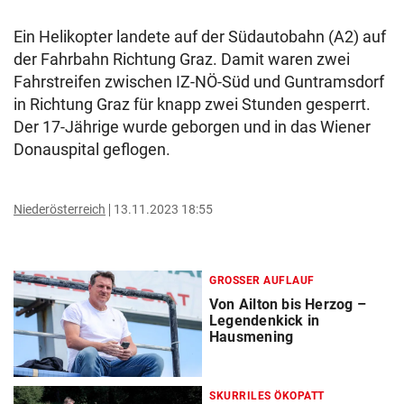
Ein Helikopter landete auf der Südautobahn (A2) auf
der Fahrbahn Richtung Graz. Damit waren zwei
Fahrstreifen zwischen IZ-NÖ-Süd und Guntramsdorf
in Richtung Graz für knapp zwei Stunden gesperrt.
Der 17-Jährige wurde geborgen und in das Wiener
Donauspital geflogen.
Niederösterreich
13.11.2023 18:55
GROSSER AUFLAUF
Von Ailton bis Herzog –
Legendenkick in
Hausmening
SKURRILES ÖKOPATT