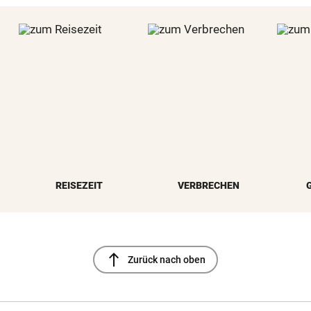
REISEZEIT
VERBRECHEN
north
Zurück nach oben