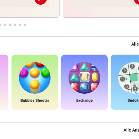
Abschicken
Alle
Bubbles Shooter
Exchange
Sudok
Alle An