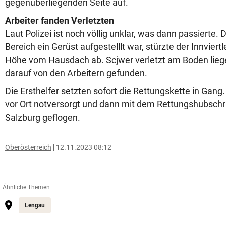
gegenüberliegenden Seite auf.
Arbeiter fanden Verletzten
Laut Polizei ist noch völlig unklar, was dann passierte
Bereich ein Gerüst aufgestelllt war, stürzte der Innviert
Höhe vom Hausdach ab. Scjwer verletzt am Boden lieg
darauf von den Arbeitern gefunden.
Die Ersthelfer setzten sofort die Rettungskette in Gang
vor Ort notversorgt und dann mit dem Rettungshubsch
Salzburg geflogen.
Oberösterreich
12.11.2023 08:12
Ähnliche Themen
Lengau