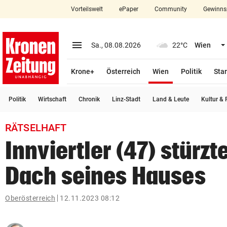
Vorteilswelt
ePaper
Community
Gewinns
close
Schließen
menu
Menü aufklappen
Sa., 08.08.2026
22°C
Wien
Abonnieren
(ausgewählt)
Krone+
Österreich
Wien
Politik
Star
account_circle
arrow_right
Anmelden
Politik
Wirtschaft
Chronik
Linz-Stadt
Land & Leute
Kultur & F
pin_drop
arrow_right
Bundesland auswäh
Wien
RÄTSELHAFT
bookmark
Merkliste
Innviertler (47) stürz
Dach seines Hauses
Suchbegriff
search
eingeben
Oberösterreich
12.11.2023 08:12