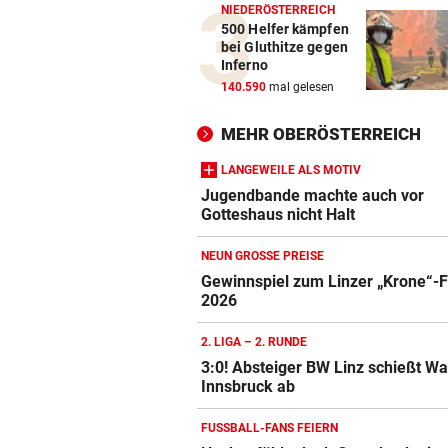
NIEDERÖSTERREICH
500 Helfer kämpfen
bei Gluthitze gegen
Inferno
140.590
mal gelesen
MEHR OBERÖSTERREICH
LANGEWEILE ALS MOTIV
Jugendbande machte auch vor
Gotteshaus nicht Halt
NEUN GROSSE PREISE
Gewinnspiel zum Linzer „Krone“-F
2026
2. LIGA – 2. RUNDE
3:0! Absteiger BW Linz schießt W
Innsbruck ab
FUSSBALL-FANS FEIERN