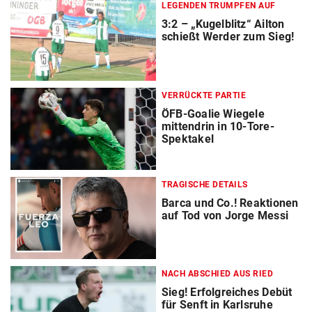
LEGENDEN TRUMPFEN AUF
3:2 – „Kugelblitz“ Ailton
schießt Werder zum Sieg!
VERRÜCKTE PARTIE
ÖFB-Goalie Wiegele
mittendrin in 10-Tore-
Spektakel
TRAGISCHE DETAILS
Barca und Co.! Reaktionen
auf Tod von Jorge Messi
NACH ABSCHIED AUS RIED
Sieg! Erfolgreiches Debüt
für Senft in Karlsruhe