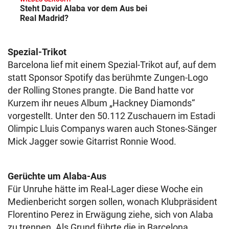
Steht David Alaba vor dem Aus bei
Real Madrid?
Spezial-Trikot
Barcelona lief mit einem Spezial-Trikot auf, auf dem
statt Sponsor Spotify das berühmte Zungen-Logo
der Rolling Stones prangte. Die Band hatte vor
Kurzem ihr neues Album „Hackney Diamonds“
vorgestellt. Unter den 50.112 Zuschauern im Estadi
Olimpic Lluis Companys waren auch Stones-Sänger
Mick Jagger sowie Gitarrist Ronnie Wood.
Gerüchte um Alaba-Aus
Für Unruhe hätte im Real-Lager diese Woche ein
Medienbericht sorgen sollen, wonach Klubpräsident
Florentino Perez in Erwägung ziehe, sich von Alaba
zu trennen. Als Grund führte die in Barcelona