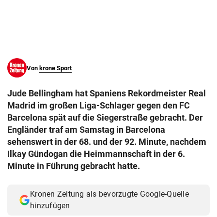
© Krone Multimedia GmbH & Co KG 2026
Muthgasse 2, 1190 Wien
Von
krone Sport
Jude Bellingham hat Spaniens Rekordmeister Real
Madrid im großen Liga-Schlager gegen den FC
Barcelona spät auf die Siegerstraße gebracht. Der
Engländer traf am Samstag in Barcelona
sehenswert in der 68. und der 92. Minute, nachdem
Ilkay Gündogan die Heimmannschaft in der 6.
Minute in Führung gebracht hatte.
Kronen Zeitung als bevorzugte Google-Quelle
hinzufügen