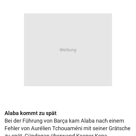
Alaba kommt zu spät
Bei der Führung von Barça kam Alaba nach einem
Fehler von Aurélien Tchouaméni mit seiner Grätsche
zu spät, Gündogan überwand Keeper Kepa