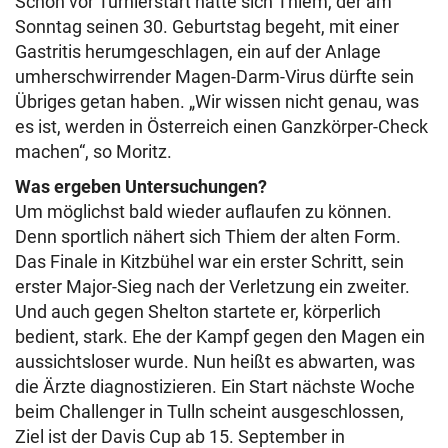
Schon vor Turnierstart hatte sich Thiem, der am
Sonntag seinen 30. Geburtstag begeht, mit einer
Gastritis herumgeschlagen, ein auf der Anlage
umherschwirrender Magen-Darm-Virus dürfte sein
Übriges getan haben. „Wir wissen nicht genau, was
es ist, werden in Österreich einen Ganzkörper-Check
machen“, so Moritz.
Was ergeben Untersuchungen?
Um möglichst bald wieder auflaufen zu können.
Denn sportlich nähert sich Thiem der alten Form.
Das Finale in Kitzbühel war ein erster Schritt, sein
erster Major-Sieg nach der Verletzung ein zweiter.
Und auch gegen Shelton startete er, körperlich
bedient, stark. Ehe der Kampf gegen den Magen ein
aussichtsloser wurde.
Nun heißt es abwarten, was
die Ärzte diagnostizieren. Ein Start nächste Woche
beim Challenger in Tulln scheint ausgeschlossen,
Ziel ist der Davis Cup ab 15. September in