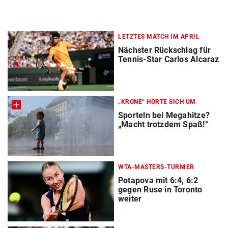
LETZTES MATCH IM APRIL
Nächster Rückschlag für
Tennis-Star Carlos Alcaraz
„KRONE“ HÖRTE SICH UM
Sporteln bei Megahitze?
„Macht trotzdem Spaß!“
WTA-MASTERS-TURNIER
Potapova mit 6:4, 6:2
gegen Ruse in Toronto
weiter