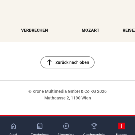
VERBRECHEN
MOZART
REISE
north
Zurück nach oben
© Krone Multimedia GmbH & Co KG 2026
Muthgasse 2, 1190 Wien
NaN%