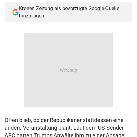
Kronen Zeitung als bevorzugte Google-Quelle
hinzufügen
Offen blieb, ob der Republikaner stattdessen eine
andere Veranstaltung plant. Laut dem US-Sender
ABC hatten Trumps Anwälte ihm zu einer Absage