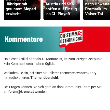
Jähriger mit
Austria und SKN
nach Unwette
getuntem Moped
hoffen auf Einzug
Dramatik im
erwischt
ins CL-Playoff
Valser Tal
Da dieser Artikel älter als 18 Monate ist, ist zum jetzigen Zeitpunkt
kein Kommentieren mehr möglich.
Wir laden Sie ein, bei einer aktuelleren themenrelevanten Story
mitzudiskutieren:
Themenübersicht
.
Bei Fragen können Sie sich gern an das Community-Team per Mail
an
forum@krone.at
wenden.