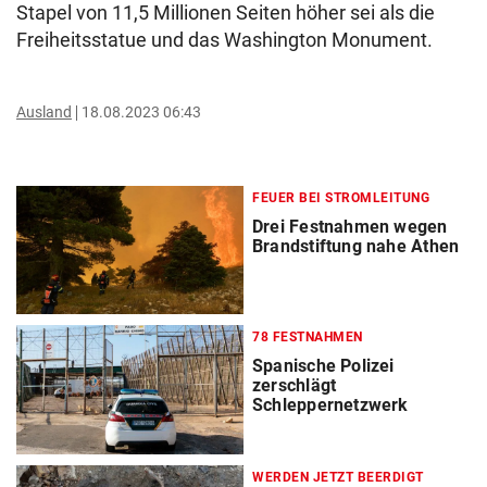
Stapel von 11,5 Millionen Seiten höher sei als die
Freiheitsstatue und das Washington Monument.
Ausland
18.08.2023 06:43
FEUER BEI STROMLEITUNG
Drei Festnahmen wegen
Brandstiftung nahe Athen
78 FESTNAHMEN
Spanische Polizei
zerschlägt
Schleppernetzwerk
WERDEN JETZT BEERDIGT