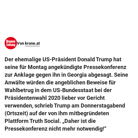
© Krone Multimedia GmbH & Co KG 2026
Muthgasse 2, 1190 Wien
Von
krone.at
Der ehemalige US-Präsident Donald Trump hat
seine für Montag angekündigte Pressekonferenz
zur Anklage gegen ihn in Georgia abgesagt. Seine
Anwälte würden die angeblichen Beweise für
Wahlbetrug in dem US-Bundesstaat bei der
Präsidentenwahl 2020 lieber vor Gericht
verwenden, schrieb Trump am Donnerstagabend
(Ortszeit) auf der von ihm mitbegründeten
Plattform Truth Social. „Daher ist die
Pressekonferenz nicht mehr notwendig!“