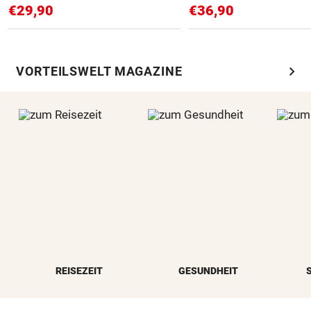
€29,90
€36,90
chevron_right
VORTEILSWELT MAGAZINE
REISEZEIT
GESUNDHEIT