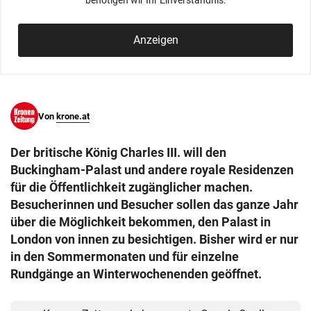
benötigen wir Ihr Einverständnis.
© Krone Multimedia GmbH & Co KG 2026
Muthgasse 2, 1190 Wien
Anzeigen
Von
krone.at
Der britische König Charles III. will den
Buckingham-Palast und andere royale Residenzen
für die Öffentlichkeit zugänglicher machen.
Besucherinnen und Besucher sollen das ganze Jahr
über die Möglichkeit bekommen, den Palast in
London von innen zu besichtigen. Bisher wird er nur
in den Sommermonaten und für einzelne
Rundgänge an Winterwochenenden geöffnet.