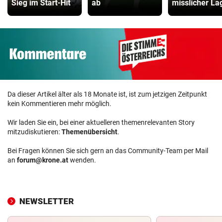
Sieg im Start-Hit
ab
misslicher La
Da dieser Artikel älter als 18 Monate ist, ist zum jetzigen Zeitpunkt
kein Kommentieren mehr möglich.
Wir laden Sie ein, bei einer aktuelleren themenrelevanten Story
mitzudiskutieren:
Themenübersicht
.
Bei Fragen können Sie sich gern an das Community-Team per Mail
an
forum@krone.at
wenden.
NEWSLETTER