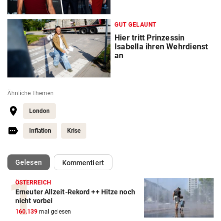
GUT GELAUNT
Hier tritt Prinzessin
Isabella ihren Wehrdienst
an
Ähnliche Themen
London
Inflation
Krise
(ausgewählt)
Gelesen
Kommentiert
ÖSTERREICH
Erneuter Allzeit-Rekord ++ Hitze noch
nicht vorbei
160.139
mal gelesen