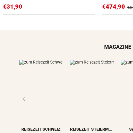
€31,90
€474,90
€6
MAGAZINE 
REISEZEIT SCHWEIZ
REISEZEIT STEIERMARK
S