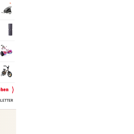
ehen
LETTER