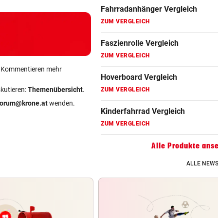
Fahrradanhänger Vergleich
ZUM VERGLEICH
Faszienrolle Vergleich
ZUM VERGLEICH
ein Kommentieren mehr
Hoverboard Vergleich
skutieren:
Themenübersicht
.
ZUM VERGLEICH
forum@krone.at
wenden.
Kinderfahrrad Vergleich
ZUM VERGLEICH
Alle Produkte ans
ALLE NEWS