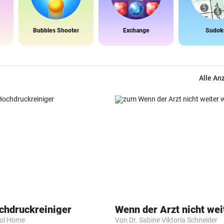
Bubbles Shooter
Exchange
Sudok
Alle An
chdruckreiniger
Wenn der Arzt nicht wei
rol Home
Von Dr. Sabine Viktoria Schneider