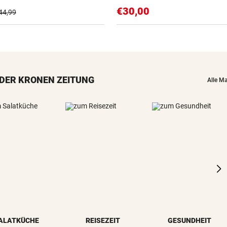
€30,00
44,99
DER KRONEN ZEITUNG
Alle M
ALATKÜCHE
REISEZEIT
GESUNDHEIT