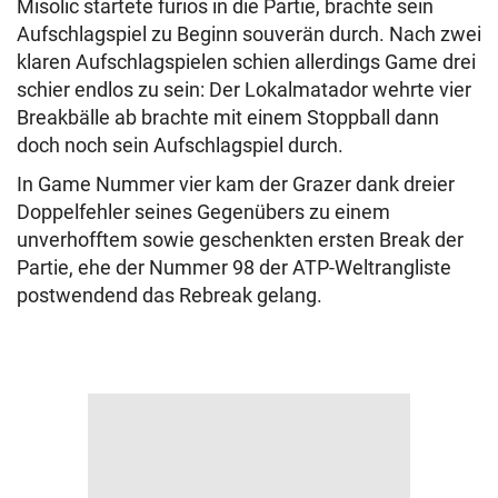
Misolic startete furios in die Partie, brachte sein
Aufschlagspiel zu Beginn souverän durch. Nach zwei
klaren Aufschlagspielen schien allerdings Game drei
schier endlos zu sein: Der Lokalmatador wehrte vier
Breakbälle ab brachte mit einem Stoppball dann
doch noch sein Aufschlagspiel durch.
In Game Nummer vier kam der Grazer dank dreier
Doppelfehler seines Gegenübers zu einem
unverhofftem sowie geschenkten ersten Break der
Partie, ehe der Nummer 98 der ATP-Weltrangliste
postwendend das Rebreak gelang.