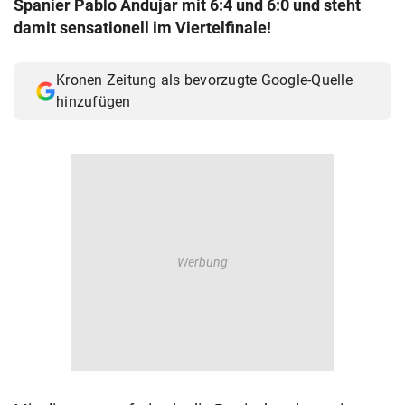
Spanier Pablo Andujar mit 6:4 und 6:0 und steht
© Krone Multimedia GmbH & Co KG 2026
damit sensationell im Viertelfinale!
Muthgasse 2, 1190 Wien
Kronen Zeitung als bevorzugte Google-Quelle
hinzufügen