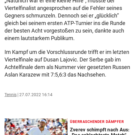
„Natürlich war er eine kleine Hilfe“, musste der
Viertelfinalist angesprochen auf die Fehler seines
Gegners schmunzeln. Dennoch sei er „glücklich“
gleich bei seinem ersten ATP-Turnier ins die Runde
der besten Acht vorgestoßen zu sein, dankte auch
einem lautstarkem Publikum.
Im Kampf um die Vorschlussrunde trifft er im letzten
Viertelfinale auf Dusan Lajovic. Der Serbe gab im
Achtelfinale dem als Nummer vier gesetzten Russen
Aslan Karazew mit 7:5,6:3 das Nachsehen.
Tennis
27.07.2022 16:14
ÜBERRASCHENDER DÄMPFER
Zverev schimpft nach Aus: