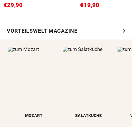
€29,90
€19,90
chevron_right
VORTEILSWELT MAGAZINE
MOZART
SALATKÜCHE