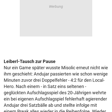
Leiberl-Tausch zur Pause
Nur ein Game später wusste Misolic erneut nicht wie
ihm geschieht: Andujar passierten wie schon wenige
Minuten zuvor drei Doppelfehler - 4:2 für den Local-
Hero. Nach einem - in Satz eins seltenen -
geglückten Aufschlagsspiel des 20-Jährigen wehrte
ein bei eigenen Aufschlagspiel fehlerhaft agierender
Andujar drei Satzbälle ab und stellte infolge mit
einem Break alles wieder in die Reihenfolge. Wieder