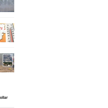
ollar