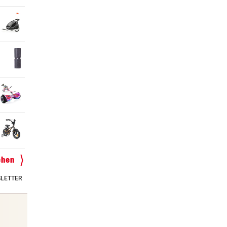
ehen
LETTER