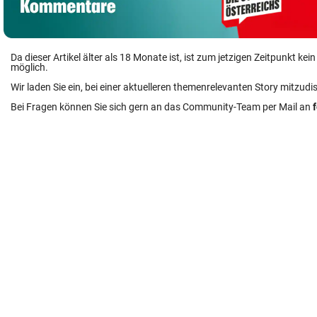
Da dieser Artikel älter als 18 Monate ist, ist zum jetzigen Zeitpunkt k
möglich.
Wir laden Sie ein, bei einer aktuelleren themenrelevanten Story mitzudi
Bei Fragen können Sie sich gern an das Community-Team per Mail an