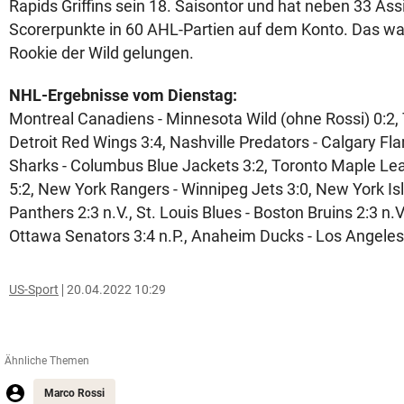
Rapids Griffins sein 18. Saisontor und hat neben 33 As
Scorerpunkte in 60 AHL-Partien auf dem Konto. Das w
Rookie der Wild gelungen.
NHL-Ergebnisse vom Dienstag:
Montreal Canadiens - Minnesota Wild (ohne Rossi) 0:2,
Detroit Red Wings 3:4, Nashville Predators - Calgary Fl
Sharks - Columbus Blue Jackets 3:2, Toronto Maple Leaf
5:2, New York Rangers - Winnipeg Jets 3:0, New York Isl
Panthers 2:3 n.V., St. Louis Blues - Boston Bruins 2:3 n
Ottawa Senators 3:4 n.P., Anaheim Ducks - Los Angeles
US-Sport
20.04.2022 10:29
Ähnliche Themen
Marco Rossi