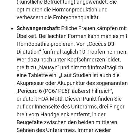
(künstliche Befruchtung) angewendet. Sie
optimieren die Hormonproduktion und
verbessern die Embryonenqualität.
Schwangerschaft
: Etliche Frauen kämpfen mit
Übelkeit. Bei leichten Formen kann man es mit
Homöopathie probieren. Von „Coccus D3
Dilutation“ fünfmal täglich 10 Tropfen nehmen.
Wer dazu noch unter Kopfschmerzen leidet,
greift zu „Nausyn“ und nimmt fünfmal täglich
eine Tablette ein. „Laut Studien ist auch die
Akupressur oder Akupunktur des sogenannten
,Pericard 6 (PC6/ PE6)‘ äußerst hilfreich“,
erläutert FOÄ Mottl. Diesen Punkt finden Sie
auf der Innenseite des Unterarms, drei Finger
breit vom Handgelenk entfernt, in der
Beugefalte zwischen den beiden mittleren
Sehnen des Unterarmes. Immer wieder