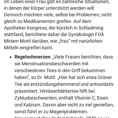
Im Leben einer Frau gibt es zahlreiche Situationen,
in denen der Körper unterstützt werden will.
Dennoch möchten viele, selbst bei Problemen, nicht
gleich zu Medikamenten greifen. Auf dem
Apotheker Kongress, der kürzlich in Schladming
stattfand, berichtete daher die Gynäkologin FOÄ
Miriam Mottl darüber, wie „frau“ mit natürlichen
Mitteln eingreifen kann.
Regelschmerzen
: „Viele Frauen berichten, dass
sie Menstruationsbeschwerden mit
verschiedenen Tees in den Griff bekommen
haben“, so Dr. Mottl. „Hier hat sich etwa Grüner
Tee als entzündungshemmend und antioxidativ
präsentiert. Himbeerblättertee hilft bei
Zyklusbeschwerden, enthält Vitamin C, Eisen
und Kalzium. Davon aber nicht zu viel genießen,
sonst führt er zu Magenproblemen.