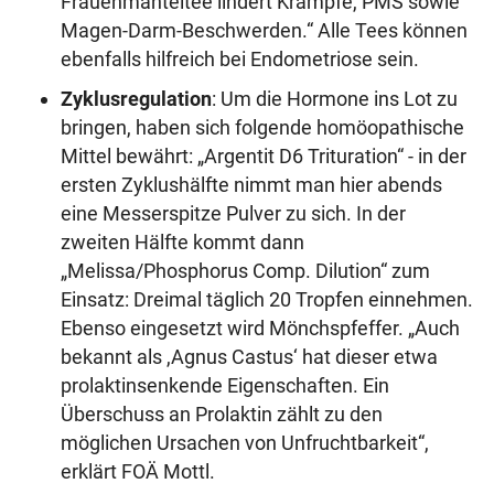
Frauenmanteltee lindert Krämpfe, PMS sowie
Magen-Darm-Beschwerden.“ Alle Tees können
ebenfalls hilfreich bei Endometriose sein.
Zyklusregulation
: Um die Hormone ins Lot zu
bringen, haben sich folgende homöopathische
Mittel bewährt: „Argentit D6 Trituration“ - in der
ersten Zyklushälfte nimmt man hier abends
eine Messerspitze Pulver zu sich. In der
zweiten Hälfte kommt dann
„Melissa/Phosphorus Comp. Dilution“ zum
Einsatz: Dreimal täglich 20 Tropfen einnehmen.
Ebenso eingesetzt wird Mönchspfeffer. „Auch
bekannt als ,Agnus Castus‘ hat dieser etwa
prolaktinsenkende Eigenschaften. Ein
Überschuss an Prolaktin zählt zu den
möglichen Ursachen von Unfruchtbarkeit“,
erklärt FOÄ Mottl.