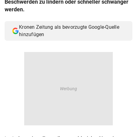
Beschwerden zu lindern oder schneller schwanger
© Krone Multimedia GmbH & Co KG 2026
werden.
Muthgasse 2, 1190 Wien
Kronen Zeitung als bevorzugte Google-Quelle
hinzufügen