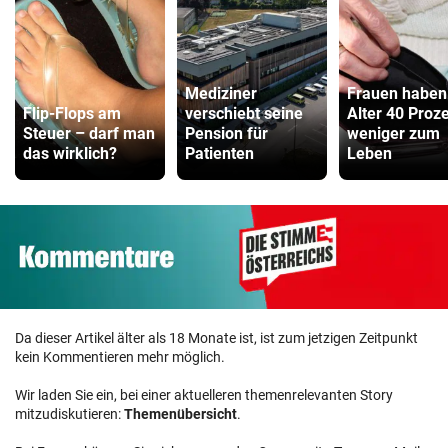
Mediziner
Frauen haben
Flip-Flops am
verschiebt seine
Alter 40 Proz
Steuer – darf man
Pension für
weniger zum
das wirklich?
Patienten
Leben
Da dieser Artikel älter als 18 Monate ist, ist zum jetzigen Zeitpunkt
kein Kommentieren mehr möglich.
Wir laden Sie ein, bei einer aktuelleren themenrelevanten Story
mitzudiskutieren:
Themenübersicht
.