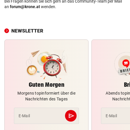
Bei Fragen können Sie sich gern an das Community-Team per Mail
an
forum@krone.at
wenden.
NEWSLETTER
Guten Morgen
Br
Morgens topinformiert über die
Abends topin
Nachrichten des Tages
Nachrich
send
E-Mail
E-Mail
Abschicken