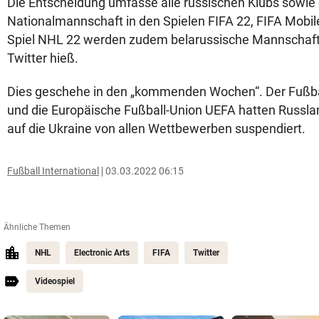
Die Entscheidung umfasse alle russischen Klubs sowie 
Nationalmannschaft in den Spielen FIFA 22, FIFA Mobil
Spiel NHL 22 werden zudem belarussische Mannschafte
Twitter hieß.
Dies geschehe in den „kommenden Wochen“. Der Fußba
und die Europäische Fußball-Union UEFA hatten Russla
auf die Ukraine von allen Wettbewerben suspendiert.
Fußball International
03.03.2022 06:15
Ähnliche Themen
NHL
Electronic Arts
FIFA
Twitter
Videospiel