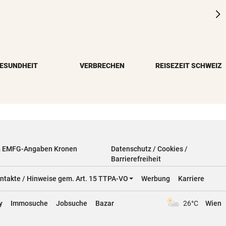
ESUNDHEIT
VERBRECHEN
REISEZEIT SCHWEIZ
& EMFG-Angaben Kronen
Datenschutz / Cookies /
Barrierefreiheit
ntakte / Hinweise gem. Art. 15 TTPA-VO
Werbung
Karriere
y
Immosuche
Jobsuche
Bazar
26°C
Wien