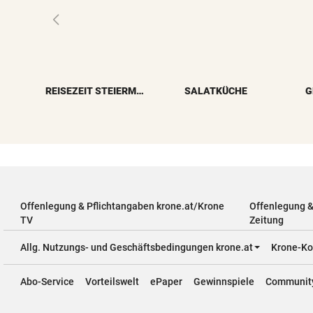
REISEZEIT STEIERMARK
SALATKÜCHE
G
Offenlegung & Pflichtangaben krone.at/Krone
Offenlegung 
TV
Zeitung
Allg. Nutzungs- und Geschäftsbedingungen krone.at
Krone-Ko
Abo-Service
Vorteilswelt
ePaper
Gewinnspiele
Communit