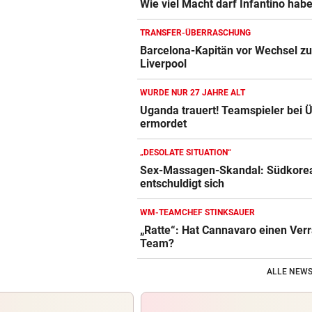
Wie viel Macht darf Infantino hab
TRANSFER-ÜBERRASCHUNG
Barcelona-Kapitän vor Wechsel z
Liverpool
WURDE NUR 27 JAHRE ALT
Uganda trauert! Teamspieler bei Ü
ermordet
„DESOLATE SITUATION“
Sex-Massagen-Skandal: Südkore
entschuldigt sich
WM-TEAMCHEF STINKSAUER
„Ratte“: Hat Cannavaro einen Verr
Team?
ALLE NEWS