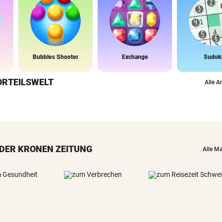
Bubbles Shooter
Exchange
Sudok
ORTEILSWELT
Alle A
DER KRONEN ZEITUNG
Alle M