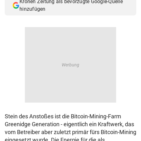
Kronen Zeitung als bevorzugte Google-Quelle
hinzufügen
Stein des Anstoßes ist die Bitcoin-Mining-Farm
Greenidge Generation - eigentlich ein Kraftwerk, das
vom Betreiber aber zuletzt primär fürs Bitcoin-Mining
eingesetzt wurde. Die Energie für die als