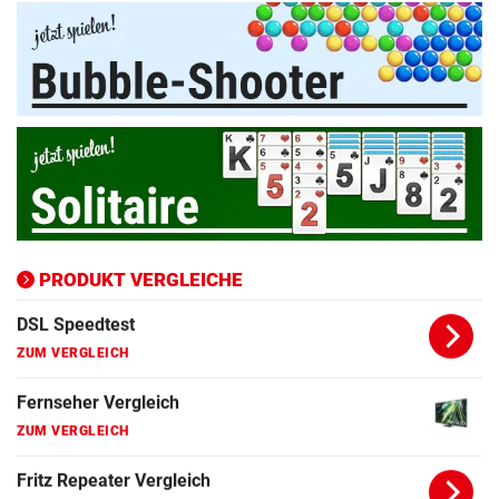
Apple-iPad Vergleich
ZUM VERGLEICH
Apple-iPhone Vergleich
ZUM VERGLEICH
Apple Macbook Vergleich
ZUM VERGLEICH
Bluetooth Lautsprecher Vergleich
ZUM VERGLEICH
PRODUKT VERGLEICHE
DSL Speedtest
ZUM VERGLEICH
Fernseher Vergleich
ZUM VERGLEICH
Fritz Repeater Vergleich