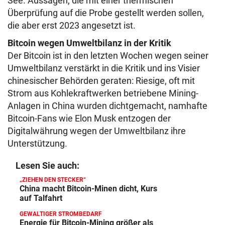
See. Aussagen, die mit einer thermischen
Überprüfung auf die Probe gestellt werden sollen,
die aber erst 2023 angesetzt ist.
Bitcoin wegen Umweltbilanz in der Kritik
Der Bitcoin ist in den letzten Wochen wegen seiner
Umweltbilanz verstärkt in die Kritik und ins Visier
chinesischer Behörden geraten: Riesige, oft mit
Strom aus Kohlekraftwerken betriebene Mining-
Anlagen in China wurden dichtgemacht, namhafte
Bitcoin-Fans wie Elon Musk entzogen der
Digitalwährung wegen der Umweltbilanz ihre
Unterstützung.
Lesen Sie auch:
„ZIEHEN DEN STECKER“
China macht Bitcoin-Minen dicht, Kurs
auf Talfahrt
GEWALTIGER STROMBEDARF
Energie für Bitcoin-Mining größer als