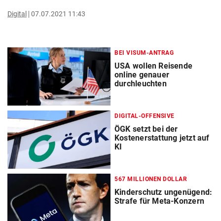
Digital
07.07.2021 11:43
BEI VISUM-ANTRAG
USA wollen Reisende
online genauer
durchleuchten
DIGITAL-OFFENSIVE
ÖGK setzt bei der
Kostenerstattung jetzt auf
KI
567 MILLIONEN DOLLAR
Kinderschutz ungenügend:
Strafe für Meta-Konzern