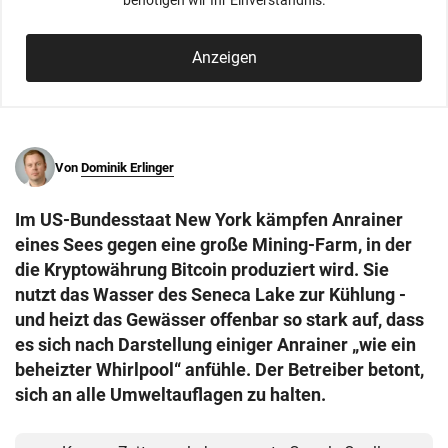
benötigen wir Ihr Einverständnis.
© Krone Multimedia GmbH & Co KG 2026
Muthgasse 2, 1190 Wien
Anzeigen
Von
Dominik Erlinger
Im US-Bundesstaat New York kämpfen Anrainer
eines Sees gegen eine große Mining-Farm, in der
die Kryptowährung Bitcoin produziert wird. Sie
nutzt das Wasser des Seneca Lake zur Kühlung -
und heizt das Gewässer offenbar so stark auf, dass
es sich nach Darstellung einiger Anrainer „wie ein
beheizter Whirlpool“ anfühle. Der Betreiber betont,
sich an alle Umweltauflagen zu halten.