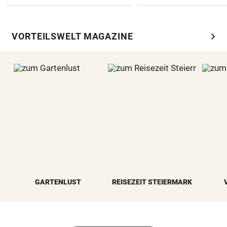
chevron_right
VORTEILSWELT MAGAZINE
GARTENLUST
REISEZEIT STEIERMARK