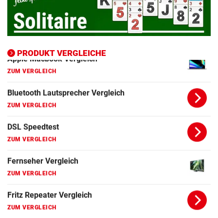
Apple Macbook Vergleich
ZUM VERGLEICH
Bluetooth Lautsprecher Vergleich
ZUM VERGLEICH
PRODUKT VERGLEICHE
DSL Speedtest
ZUM VERGLEICH
Fernseher Vergleich
ZUM VERGLEICH
Fritz Repeater Vergleich
ZUM VERGLEICH
Gaming Laptop Vergleich
ZUM VERGLEICH
Grafikkarten Vergleich