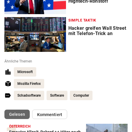
Hightech-Rohstoff
SIMPLE TAKTIK
Hacker greifen Wall Street
mit Telefon-Trick an
Ähnliche Themen
Microsoft
Mozilla Firefox
Schadsoftware
Software
Computer
(ausgewählt)
Gelesen
Kommentiert
ÖSTERREICH