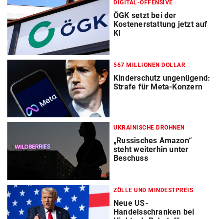
DIGITAL-OFFENSIVE
ÖGK setzt bei der
Kostenerstattung jetzt auf
KI
567 MILLIONEN DOLLAR
Kinderschutz ungenügend:
Strafe für Meta-Konzern
UKRAINISCHE DROHNEN
„Russisches Amazon“
steht weiterhin unter
Beschuss
ZÖLLE UND MINDESTPREIS
Neue US-
Handelsschranken bei