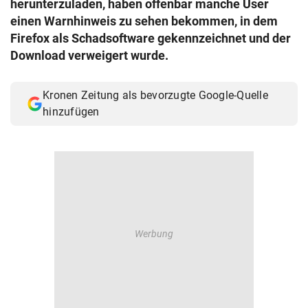
herunterzuladen, haben offenbar manche User
© Krone Multimedia GmbH & Co KG 2026
einen Warnhinweis zu sehen bekommen, in dem
Muthgasse 2, 1190 Wien
Firefox als Schadsoftware gekennzeichnet und der
Download verweigert wurde.
Kronen Zeitung als bevorzugte Google-Quelle
hinzufügen