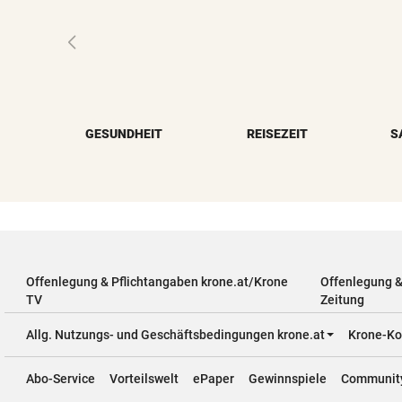
GESUNDHEIT
REISEZEIT
S
Offenlegung & Pflichtangaben krone.at/Krone
Offenlegung 
TV
Zeitung
Allg. Nutzungs- und Geschäftsbedingungen krone.at
Krone-Ko
Abo-Service
Vorteilswelt
ePaper
Gewinnspiele
Communit