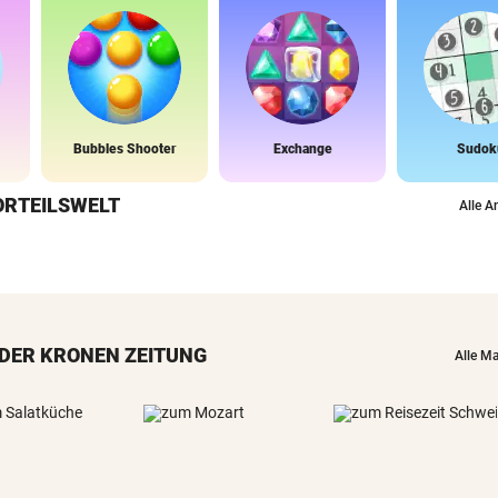
Bubbles Shooter
Exchange
Sudok
ORTEILSWELT
Alle A
DER KRONEN ZEITUNG
Alle M