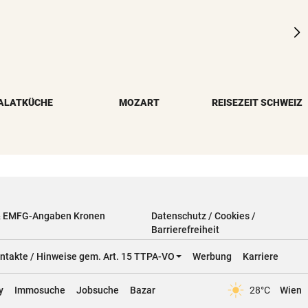
ALATKÜCHE
MOZART
REISEZEIT SCHWEIZ
& EMFG-Angaben Kronen
Datenschutz / Cookies /
Barrierefreiheit
ntakte / Hinweise gem. Art. 15 TTPA-VO
Werbung
Karriere
y
Immosuche
Jobsuche
Bazar
28°C
Wien