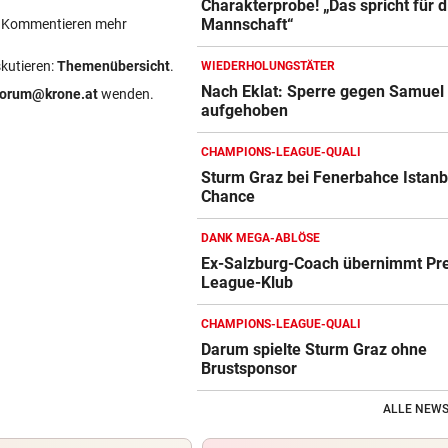
Charakterprobe! „Das spricht für d
Mannschaft“
ein Kommentieren mehr
skutieren:
Themenübersicht
.
WIEDERHOLUNGSTÄTER
Nach Eklat: Sperre gegen Samuel 
forum@krone.at
wenden.
aufgehoben
CHAMPIONS-LEAGUE-QUALI
Sturm Graz bei Fenerbahce Istanb
Chance
DANK MEGA-ABLÖSE
Ex-Salzburg-Coach übernimmt Pr
League-Klub
CHAMPIONS-LEAGUE-QUALI
Darum spielte Sturm Graz ohne
Brustsponsor
ALLE NEWS