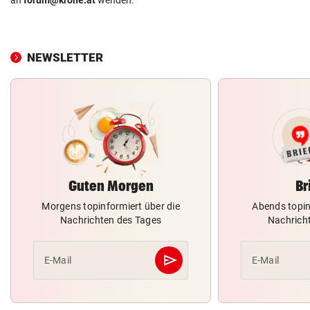
NEWSLETTER
Guten Morgen
Br
Morgens topinformiert über die
Abends topin
Nachrichten des Tages
Nachrich
send
E-Mail
E-Mail
Abschicken