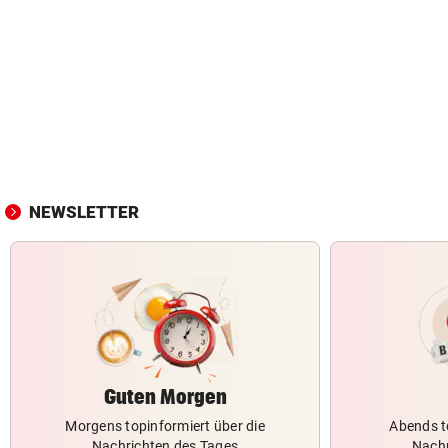
NEWSLETTER
Guten Morgen
Morgens topinformiert über die
Abends t
Nachrichten des Tages
Nachr