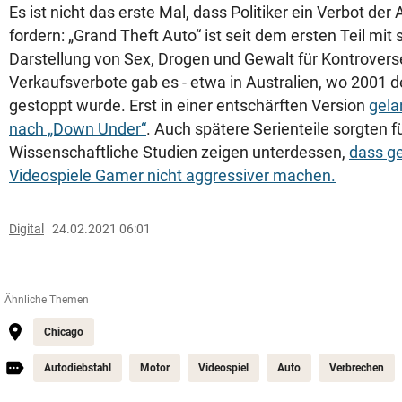
Es ist nicht das erste Mal, dass Politiker ein Verbot der
fordern: „Grand Theft Auto“ ist seit dem ersten Teil mi
Darstellung von Sex, Drogen und Gewalt für Kontrovers
Verkaufsverbote gab es - etwa in Australien, wo 2001 de
gestoppt wurde. Erst in einer entschärften Version
gela
nach „Down Under“
. Auch spätere Serienteile sorgten 
Wissenschaftliche Studien zeigen unterdessen,
dass ge
Videospiele Gamer nicht aggressiver machen.
Digital
24.02.2021 06:01
Ähnliche Themen
Chicago
Autodiebstahl
Motor
Videospiel
Auto
Verbrechen