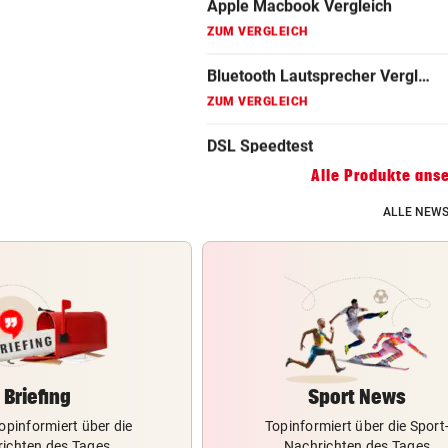
Gaming Laptop Vergleich
ZUM VERGLEICH
Grafikkarten Vergleich
ZUM VERGLEICH
Alle Produkte ans
ALLE NEWS
Briefing
Sport News
opinformiert über die
Topinformiert über die Sport
ichten des Tages
Nachrichten des Tages