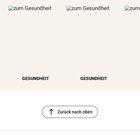
GESUNDHEIT
GESUNDHEIT
north
Zurück nach oben