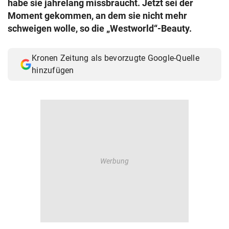
habe sie jahrelang missbraucht. Jetzt sei der
© Krone Multimedia GmbH & Co KG 2026
Moment gekommen, an dem sie nicht mehr
Muthgasse 2, 1190 Wien
schweigen wolle, so die „Westworld“-Beauty.
Kronen Zeitung als bevorzugte Google-Quelle
hinzufügen