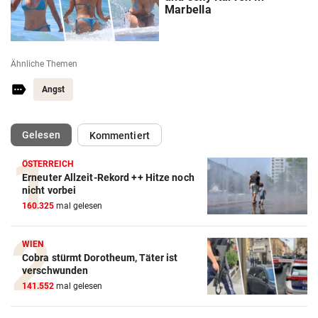
Marbella
Ähnliche Themen
Angst
(ausgewählt)
Gelesen
Kommentiert
ÖSTERREICH
Erneuter Allzeit-Rekord ++ Hitze noch
nicht vorbei
160.325
mal gelesen
WIEN
Cobra stürmt Dorotheum, Täter ist
verschwunden
141.552
mal gelesen