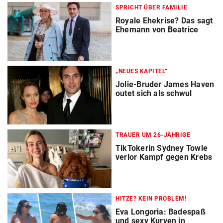
SPRICHT ÜBER FAMILIE
Royale Ehekrise? Das sagt
Ehemann von Beatrice
„NEUES KAPITEL“
Jolie-Bruder James Haven
outet sich als schwul
TRAUER UM 26-JÄHRIGE
TikTokerin Sydney Towle
verlor Kampf gegen Krebs
HITZE? KEIN PROBLEM!
Eva Longoria: Badespaß
und sexy Kurven in