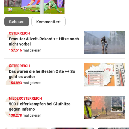
(ausgewählt)
Gelesen
Kommentiert
ÖSTERREICH
Erneuter Allzeit-Rekord ++ Hitze noch
nicht vorbei
157.516
mal gelesen
ÖSTERREICH
Das waren die heißesten Orte ++ So
geht es weiter
154.893
mal gelesen
NIEDERÖSTERREICH
500 Helfer kämpfen bei Gluthitze
gegen Inferno
138.278
mal gelesen