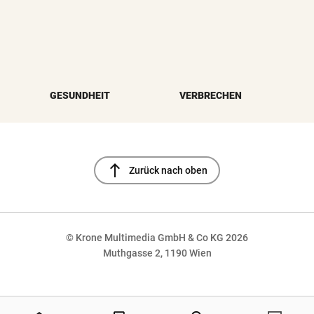
GESUNDHEIT
VERBRECHEN
north
Zurück nach oben
© Krone Multimedia GmbH & Co KG 2026
Muthgasse 2, 1190 Wien
NaN%