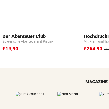
Der Abenteuer Club
Hochdruckr
Spielerische Abenteuer mit Piatnik
Mit PremiumFlex
€19,90
€254,90
€3
MAGAZINE 