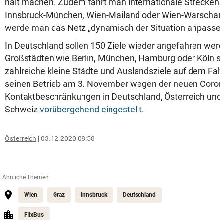
halt machen. Zudem fährt man internationale Strecken 
Innsbruck-München, Wien-Mailand oder Wien-Warschau
werde man das Netz „dynamisch der Situation anpassen
In Deutschland sollen 150 Ziele wieder angefahren we
Großstädten wie Berlin, München, Hamburg oder Köln s
zahlreiche kleine Städte und Auslandsziele auf dem Fah
seinen Betrieb am 3. November wegen der neuen Coro
Kontaktbeschränkungen in Deutschland, Österreich und
Schweiz
vorübergehend eingestellt
.
Österreich
03.12.2020 08:58
Ähnliche Themen
Wien
Graz
Innsbruck
Deutschland
FlixBus