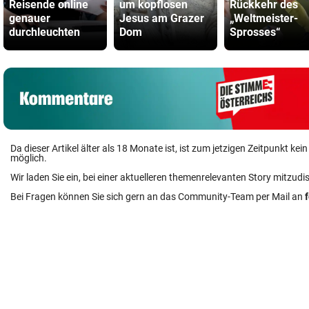
Reisende online
um kopflosen
Rückkehr des
genauer
Jesus am Grazer
„Weltmeister-
durchleuchten
Dom
Sprosses“
Da dieser Artikel älter als 18 Monate ist, ist zum jetzigen Zeitpunkt k
möglich.
Wir laden Sie ein, bei einer aktuelleren themenrelevanten Story mitzudi
Bei Fragen können Sie sich gern an das Community-Team per Mail an