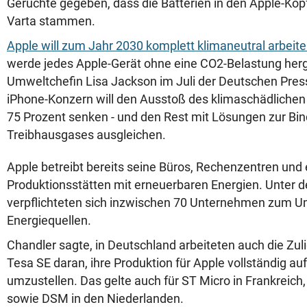
Gerüchte gegeben, dass die Batterien in den Apple-Kop
Varta stammen.
Apple will zum Jahr 2030 komplett klimaneutral arbeit
werde jedes Apple-Gerät ohne eine CO2-Belastung herge
Umweltchefin Lisa Jackson im Juli der Deutschen Pres
iPhone-Konzern will den Ausstoß des klimaschädlichen
75 Prozent senken - und den Rest mit Lösungen zur Bi
Treibhausgases ausgleichen.
Apple betreibt bereits seine Büros, Rechenzentren und
Produktionsstätten mit erneuerbaren Energien. Unter d
verpflichteten sich inzwischen 70 Unternehmen zum U
Energiequellen.
Chandler sagte, in Deutschland arbeiteten auch die Zul
Tesa SE daran, ihre Produktion für Apple vollständig a
umzustellen. Das gelte auch für ST Micro in Frankreich,
sowie DSM in den Niederlanden.