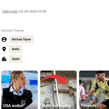
Elektronik
03.09.2020 05:59
Ähnliche Themen
Michael Tojner
Berlin
Apple
USA wollen
Helle Aufregung
Filmreife