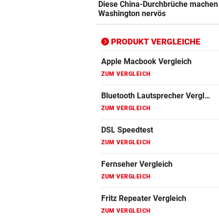
Diese China-Durchbrüche machen
ZUM VERGLEICH
Washington nervös
Bluetooth Lautsprecher Vergleich
ZUM VERGLEICH
PRODUKT VERGLEICHE
DSL Speedtest
ZUM VERGLEICH
Fernseher Vergleich
ZUM VERGLEICH
Fritz Repeater Vergleich
ZUM VERGLEICH
Gaming Laptop Vergleich
ZUM VERGLEICH
Grafikkarten Vergleich
ZUM VERGLEICH