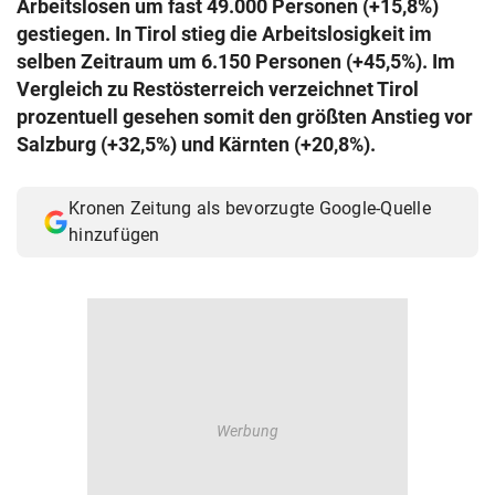
Arbeitslosen um fast 49.000 Personen (+15,8%)
© Krone Multimedia GmbH & Co KG 2026
gestiegen. In Tirol stieg die Arbeitslosigkeit im
Muthgasse 2, 1190 Wien
selben Zeitraum um 6.150 Personen (+45,5%). Im
Vergleich zu Restösterreich verzeichnet Tirol
prozentuell gesehen somit den größten Anstieg vor
Salzburg (+32,5%) und Kärnten (+20,8%).
Kronen Zeitung als bevorzugte Google-Quelle
hinzufügen