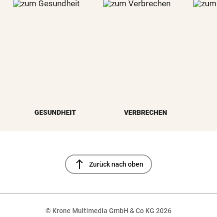
GESUNDHEIT
VERBRECHEN
north
Zurück nach oben
© Krone Multimedia GmbH & Co KG 2026