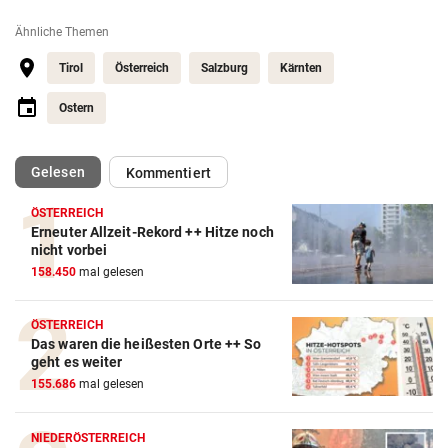
Ähnliche Themen
Tirol
Österreich
Salzburg
Kärnten
Ostern
(ausgewählt)
Gelesen
Kommentiert
ÖSTERREICH
Erneuter Allzeit-Rekord ++ Hitze noch
nicht vorbei
158.450
mal gelesen
ÖSTERREICH
Das waren die heißesten Orte ++ So
geht es weiter
155.686
mal gelesen
NIEDERÖSTERREICH