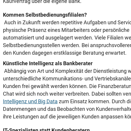
Kaufvertrag über die eigene Bank.
Kommen Selbstbedienungsfilialen?
Auch in Zukunft werden repetitive Aufgaben und Servic
physische Präsenz eines Mitarbeiters oder persönliche
automatisiert und ausgelagert werden. Viele Filialen w
Selbstbedienungsstellen werden. Bei anspruchsvollere
den Kunden dagegen erstklassige Beratung erwartet.
Künstliche Intelligenz als Bankberater
Abhängig von Art und Komplexität der Dienstleistung 
unterschiedliche Kommunikations- und Vertriebskanäle 
Kunden frei gewählt werden können. Die Finanzberatun
Chat wird sich noch weiter verbreiten. Dabei sollten v
Intelligenz und Big Data
zum Einsatz kommen. Durch d
Datenmengen und das Beobachten von Kundenverhalt
ihre Leistungen auf die jeweiligen Kunden anpassen k
IT-Spezialisten statt Kundenberatern