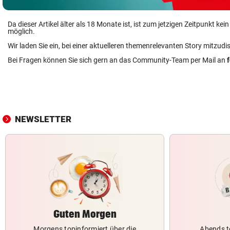
Da dieser Artikel älter als 18 Monate ist, ist zum jetzigen Zeitpunkt k
möglich.
Wir laden Sie ein, bei einer aktuelleren themenrelevanten Story mitzudi
Bei Fragen können Sie sich gern an das Community-Team per Mail an
NEWSLETTER
Guten Morgen
Morgens topinformiert über die
Abends t