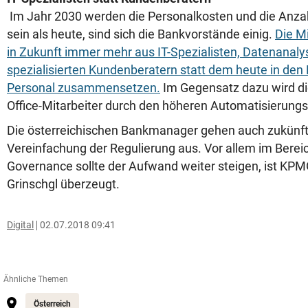
Im Jahr 2030 werden die Personalkosten und die Anzahl 
sein als heute, sind sich die Bankvorstände einig.
Die M
in Zukunft immer mehr aus IT-Spezialisten, Datenanaly
spezialisierten Kundenberatern statt dem heute in den 
Personal zusammensetzen.
Im Gegensatz dazu wird di
Office-Mitarbeiter durch den höheren Automatisierungs
Die österreichischen Bankmanager gehen auch zukünfti
Vereinfachung der Regulierung aus. Vor allem im Bereich
Governance sollte der Aufwand weiter steigen, ist KPM
Grinschgl überzeugt.
Digital
02.07.2018 09:41
Ähnliche Themen
Österreich