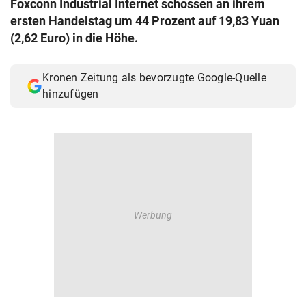
Foxconn Industrial Internet schossen an ihrem
© Krone Multimedia GmbH & Co KG 2026
ersten Handelstag um 44 Prozent auf 19,83 Yuan
Muthgasse 2, 1190 Wien
(2,62 Euro) in die Höhe.
Kronen Zeitung als bevorzugte Google-Quelle
hinzufügen