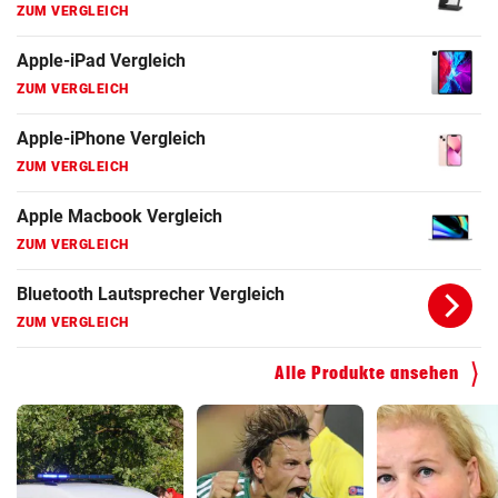
ZUM VERGLEICH
Bluetooth Lautsprecher Vergleich
ZUM VERGLEICH
DSL Speedtest
ZUM VERGLEICH
Fernseher Vergleich
ZUM VERGLEICH
Fritz Repeater Vergleich
ZUM VERGLEICH
Alle Produkte ansehen
Gaming Laptop Vergleich
ZUM VERGLEICH
Grafikkarten Vergleich
ZUM VERGLEICH