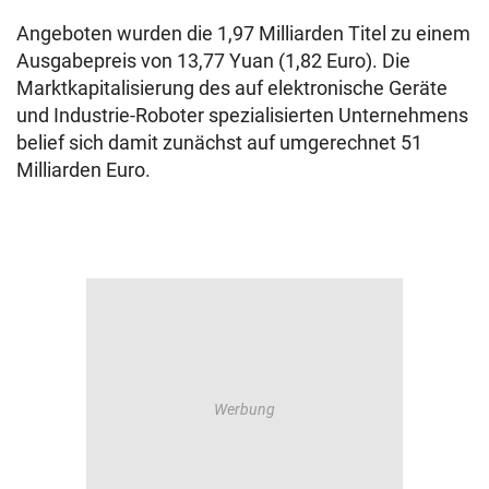
Angeboten wurden die 1,97 Milliarden Titel zu einem
Ausgabepreis von 13,77 Yuan (1,82 Euro). Die
Marktkapitalisierung des auf elektronische Geräte
und Industrie-Roboter spezialisierten Unternehmens
belief sich damit zunächst auf umgerechnet 51
Milliarden Euro.