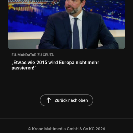
EU-MANDATAR ZU CEUTA
„Etwas wie 2015 wird Europa nicht mehr
passieren!“
north
Zurück nach oben
© Krone Multimedia GmbH & Co KG 2026