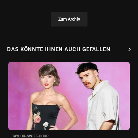
Zum Archiv
chevron_right
DAS KÖNNTE IHNEN AUCH GEFALLEN
TAYLOR-SWIFT-COUP