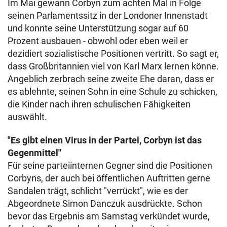
Im Mai gewann Corbyn zum achten Mal in Folge
seinen Parlamentssitz in der Londoner Innenstadt
und konnte seine Unterstützung sogar auf 60
Prozent ausbauen - obwohl oder eben weil er
dezidiert sozialistische Positionen vertritt. So sagt er,
dass Großbritannien viel von Karl Marx lernen könne.
Angeblich zerbrach seine zweite Ehe daran, dass er
es ablehnte, seinen Sohn in eine Schule zu schicken,
die Kinder nach ihren schulischen Fähigkeiten
auswählt.
"Es gibt einen Virus in der Partei, Corbyn ist das
Gegenmittel"
Für seine parteiinternen Gegner sind die Positionen
Corbyns, der auch bei öffentlichen Auftritten gerne
Sandalen trägt, schlicht "verrückt", wie es der
Abgeordnete Simon Danczuk ausdrückte. Schon
bevor das Ergebnis am Samstag verkündet wurde,