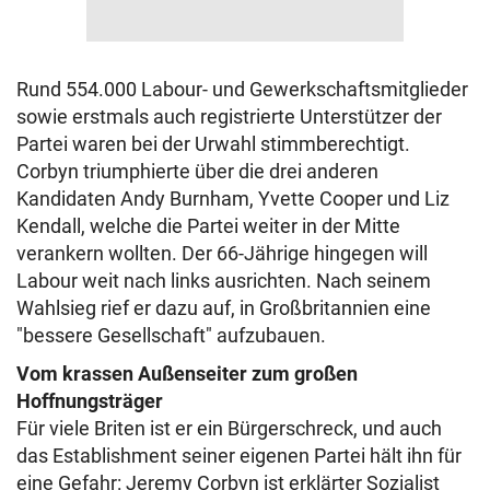
Rund 554.000 Labour- und Gewerkschaftsmitglieder
sowie erstmals auch registrierte Unterstützer der
Partei waren bei der Urwahl stimmberechtigt.
Corbyn triumphierte über die drei anderen
Kandidaten Andy Burnham, Yvette Cooper und Liz
Kendall, welche die Partei weiter in der Mitte
verankern wollten. Der 66-Jährige hingegen will
Labour weit nach links ausrichten. Nach seinem
Wahlsieg rief er dazu auf, in Großbritannien eine
"bessere Gesellschaft" aufzubauen.
Vom krassen Außenseiter zum großen
Hoffnungsträger
Für viele Briten ist er ein Bürgerschreck, und auch
das Establishment seiner eigenen Partei hält ihn für
eine Gefahr: Jeremy Corbyn ist erklärter Sozialist