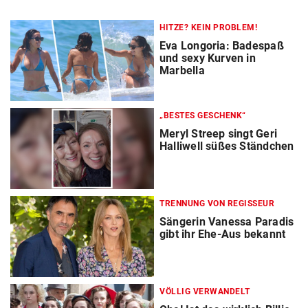
HITZE? KEIN PROBLEM!
Eva Longoria: Badespaß
und sexy Kurven in
Marbella
„BESTES GESCHENK“
Meryl Streep singt Geri
Halliwell süßes Ständchen
TRENNUNG VON REGISSEUR
Sängerin Vanessa Paradis
gibt ihr Ehe-Aus bekannt
VÖLLIG VERWANDELT