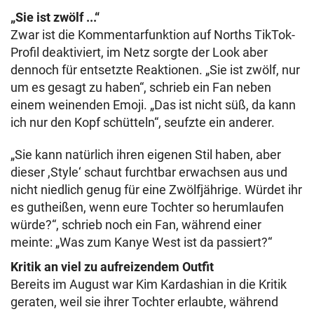
„Sie ist zwölf ...“
Zwar ist die Kommentarfunktion auf Norths TikTok-
Profil deaktiviert, im Netz sorgte der Look aber
dennoch für entsetzte Reaktionen. „Sie ist zwölf, nur
um es gesagt zu haben“, schrieb ein Fan neben
einem weinenden Emoji. „Das ist nicht süß, da kann
ich nur den Kopf schütteln“, seufzte ein anderer.
„Sie kann natürlich ihren eigenen Stil haben, aber
dieser ,Style‘ schaut furchtbar erwachsen aus und
nicht niedlich genug für eine Zwölfjährige. Würdet ihr
es gutheißen, wenn eure Tochter so herumlaufen
würde?“, schrieb noch ein Fan, während einer
meinte: „Was zum Kanye West ist da passiert?“
Kritik an viel zu aufreizendem Outfit
Bereits im August war Kim Kardashian in die Kritik
geraten, weil sie ihrer Tochter erlaubte, während