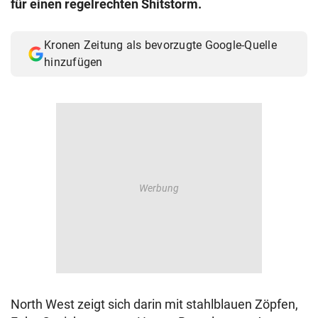
für einen regelrechten Shitstorm.
© Krone Multimedia GmbH & Co KG 2026
Muthgasse 2, 1190 Wien
Kronen Zeitung als bevorzugte Google-Quelle
hinzufügen
North West zeigt sich darin mit stahlblauen Zöpfen,