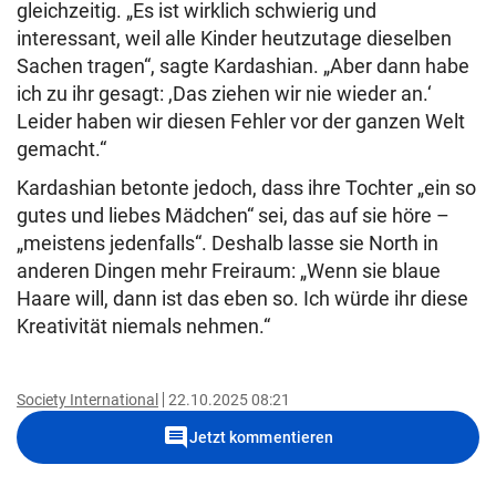
gleichzeitig. „Es ist wirklich schwierig und
interessant, weil alle Kinder heutzutage dieselben
Sachen tragen“, sagte Kardashian. „Aber dann habe
ich zu ihr gesagt: ,Das ziehen wir nie wieder an.‘
Leider haben wir diesen Fehler vor der ganzen Welt
gemacht.“
Kardashian betonte jedoch, dass ihre Tochter „ein so
gutes und liebes Mädchen“ sei, das auf sie höre –
„meistens jedenfalls“. Deshalb lasse sie North in
anderen Dingen mehr Freiraum: „Wenn sie blaue
Haare will, dann ist das eben so. Ich würde ihr diese
Kreativität niemals nehmen.“
Society International
22.10.2025 08:21
comment
Jetzt kommentieren