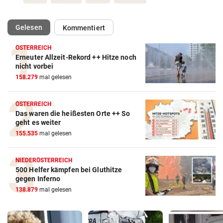
(ausgewählt)
Gelesen
Kommentiert
ÖSTERREICH
Erneuter Allzeit-Rekord ++ Hitze noch
nicht vorbei
158.279
mal gelesen
ÖSTERREICH
Das waren die heißesten Orte ++ So
geht es weiter
155.535
mal gelesen
NIEDERÖSTERREICH
500 Helfer kämpfen bei Gluthitze
gegen Inferno
138.879
mal gelesen