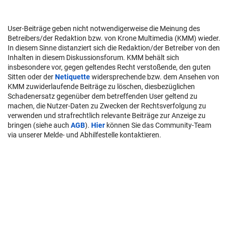
User-Beiträge geben nicht notwendigerweise die Meinung des
Betreibers/der Redaktion bzw. von Krone Multimedia (KMM) wieder.
In diesem Sinne distanziert sich die Redaktion/der Betreiber von den
Inhalten in diesem Diskussionsforum. KMM behält sich
insbesondere vor, gegen geltendes Recht verstoßende, den guten
Sitten oder der
Netiquette
widersprechende bzw. dem Ansehen von
KMM zuwiderlaufende Beiträge zu löschen, diesbezüglichen
Schadenersatz gegenüber dem betreffenden User geltend zu
machen, die Nutzer-Daten zu Zwecken der Rechtsverfolgung zu
verwenden und strafrechtlich relevante Beiträge zur Anzeige zu
bringen (siehe auch
AGB
).
Hier
können Sie das Community-Team
via unserer Melde- und Abhilfestelle kontaktieren.