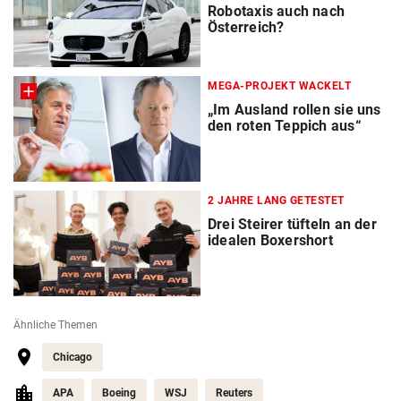
Robotaxis auch nach
Österreich?
MEGA-PROJEKT WACKELT
„Im Ausland rollen sie uns
den roten Teppich aus“
2 JAHRE LANG GETESTET
Drei Steirer tüfteln an der
idealen Boxershort
Ähnliche Themen
Chicago
APA
Boeing
WSJ
Reuters