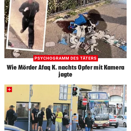
PSYCHOGRAMM DES TÄTERS
Wie Mörder Afaq K. nachts Opfer mit Kamera
jagte