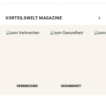
chevron_right
VORTEILSWELT MAGAZINE
VERBRECHEN
GESUNDHEIT