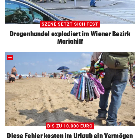
SZENE SETZT SICH FEST
Drogenhandel explodiert im Wiener Bezirk
Mariahilf
BIS ZU 10.000 EURO
Diese Fehler kosten im Urlaub ein Vermögen