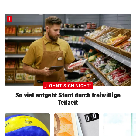
„LOHNT SICH NICHT“
So viel entgeht Staat durch freiwillige
Teilzeit