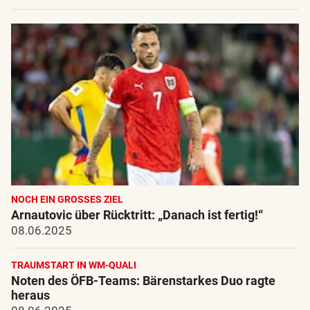
NOCH EIN GROSSES ZIEL
Arnautovic über Rücktritt: „Danach ist fertig!“
08.06.2025
TRAUMSTART IN WM-QUALI
Noten des ÖFB-Teams: Bärenstarkes Duo ragte
heraus