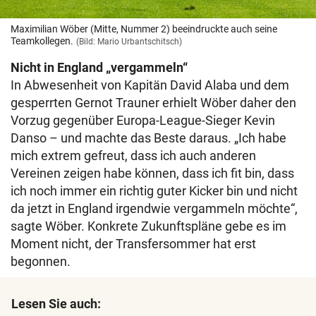
Maximilian Wöber (Mitte, Nummer 2) beeindruckte auch seine
Teamkollegen.
(Bild: Mario Urbantschitsch)
Nicht in England „vergammeln“
In Abwesenheit von Kapitän David Alaba und dem
gesperrten Gernot Trauner erhielt Wöber daher den
Vorzug gegenüber Europa-League-Sieger Kevin
Danso – und machte das Beste daraus. „Ich habe
mich extrem gefreut, dass ich auch anderen
Vereinen zeigen habe können, dass ich fit bin, dass
ich noch immer ein richtig guter Kicker bin und nicht
da jetzt in England irgendwie vergammeln möchte“,
sagte Wöber. Konkrete Zukunftspläne gebe es im
Moment nicht, der Transfersommer hat erst
begonnen.
Lesen Sie auch: