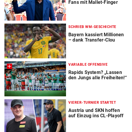
Fans mit Mallet-Finger
SCHRIEB WM-GESCHICHTE
Bayern kassiert Millionen
– dank Transfer-Clou
VARIABLE OFFENSIVE
Rapids System? „Lassen
den Jungs alle Freiheiten!“
VIERER-TURNIER STARTET
Austria und SKN hoffen
auf Einzug ins CL-Playoff