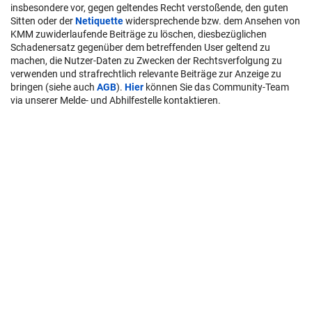
insbesondere vor, gegen geltendes Recht verstoßende, den guten
Sitten oder der
Netiquette
widersprechende bzw. dem Ansehen von
KMM zuwiderlaufende Beiträge zu löschen, diesbezüglichen
Schadenersatz gegenüber dem betreffenden User geltend zu
machen, die Nutzer-Daten zu Zwecken der Rechtsverfolgung zu
verwenden und strafrechtlich relevante Beiträge zur Anzeige zu
bringen (siehe auch
AGB
).
Hier
können Sie das Community-Team
via unserer Melde- und Abhilfestelle kontaktieren.