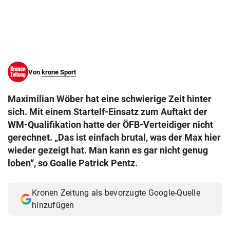
© Krone Multimedia GmbH & Co KG 2026
Muthgasse 2, 1190 Wien
Von
krone Sport
Maximilian Wöber hat eine schwierige Zeit hinter
sich. Mit einem Startelf-Einsatz zum Auftakt der
WM-Qualifikation hatte der ÖFB-Verteidiger nicht
gerechnet. „Das ist einfach brutal, was der Max hier
wieder gezeigt hat. Man kann es gar nicht genug
loben“, so Goalie Patrick Pentz.
Kronen Zeitung als bevorzugte Google-Quelle
hinzufügen