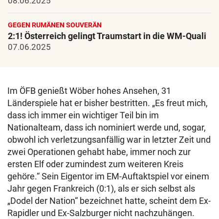
08.06.2025
GEGEN RUMÄNEN SOUVERÄN
2:1! Österreich gelingt Traumstart in die WM-Quali
07.06.2025
Im ÖFB genießt Wöber hohes Ansehen, 31
Länderspiele hat er bisher bestritten. „Es freut mich,
dass ich immer ein wichtiger Teil bin im
Nationalteam, dass ich nominiert werde und, sogar,
obwohl ich verletzungsanfällig war in letzter Zeit und
zwei Operationen gehabt habe, immer noch zur
ersten Elf oder zumindest zum weiteren Kreis
gehöre.“ Sein Eigentor im EM-Auftaktspiel vor einem
Jahr gegen Frankreich (0:1), als er sich selbst als
„Dodel der Nation“ bezeichnet hatte, scheint dem Ex-
Rapidler und Ex-Salzburger nicht nachzuhängen.