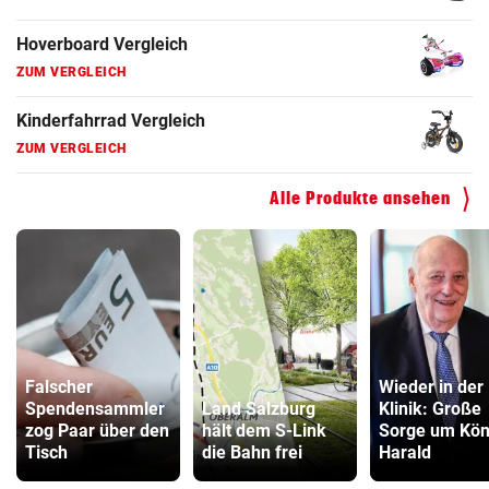
ZUM VERGLEICH
Faszienrolle Vergleich
ZUM VERGLEICH
Hoverboard Vergleich
ZUM VERGLEICH
Alle Produkte ansehen
Kinderfahrrad Vergleich
ZUM VERGLEICH
Falscher
Wieder in der
Spendensammler
Land Salzburg
Klinik: Große
zog Paar über den
hält dem S-Link
Sorge um Kön
Tisch
die Bahn frei
Harald