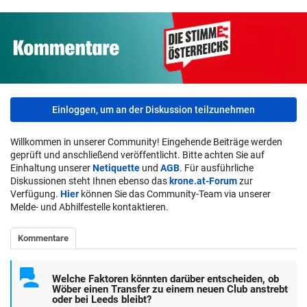
Einloggen, um an der Diskussion teilzunehmen
Willkommen in unserer Community! Eingehende Beiträge werden
geprüft und anschließend veröffentlicht. Bitte achten Sie auf
Einhaltung unserer
Netiquette
und
AGB
. Für ausführliche
Diskussionen steht Ihnen ebenso das
krone.at-Forum
zur
Verfügung.
Hier
können Sie das Community-Team via unserer
Melde- und Abhilfestelle kontaktieren.