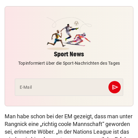
Sport News
Topinformiert über die Sport-Nachrichten des Tages
send
E-Mail
Abschicken
Man habe schon bei der EM gezeigt, dass man unter
Rangnick eine „richtig coole Mannschaft“ geworden
sei, erinnerte Wöber. „In der Nations League ist das