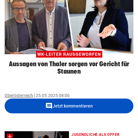
WK-LEITER RAUSGEWORFEN
Aussagen von Thaler sorgen vor Gericht für
Staunen
Oberösterreich
25.05.2025 08:00
comment
Jetzt kommentieren
JUGENDLICHE ALS OPFER