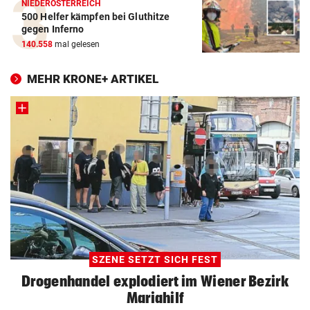
NIEDERÖSTERREICH
500 Helfer kämpfen bei Gluthitze
gegen Inferno
140.558
mal gelesen
MEHR KRONE+ ARTIKEL
SZENE SETZT SICH FEST
Drogenhandel explodiert im Wiener Bezirk
Mariahilf