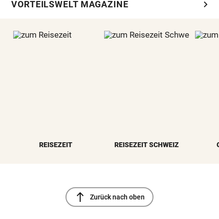
chevron_right
VORTEILSWELT MAGAZINE
REISEZEIT
REISEZEIT SCHWEIZ
north
Zurück nach oben