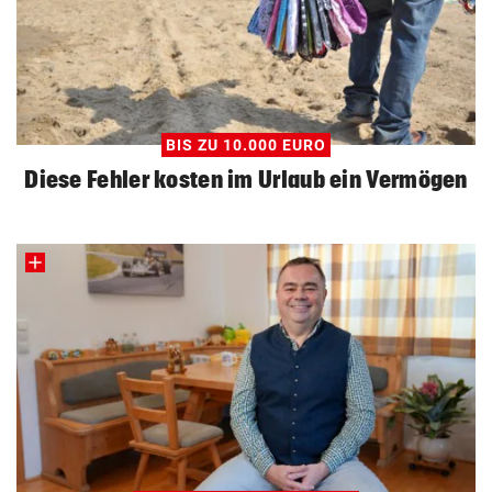
BIS ZU 10.000 EURO
Diese Fehler kosten im Urlaub ein Vermögen