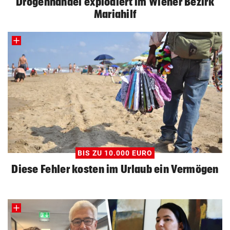
Drogenhandel explodiert im Wiener Bezirk
Mariahilf
BIS ZU 10.000 EURO
Diese Fehler kosten im Urlaub ein Vermögen