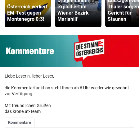
Drogenhandel
Aussagen vo
Österreich verliert
explodiert im
Thaler sorgen
EM-Test gegen
Wiener Bezirk
Gericht für
Montenegro 0:3!
Mariahilf
Staunen
Liebe Leserin, lieber Leser,
die Kommentarfunktion steht Ihnen ab 6 Uhr wieder wie gewohnt
zur Verfügung.
Mit freundlichen Grüßen
das krone.at-Team