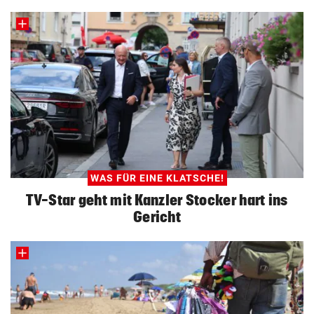
WAS FÜR EINE KLATSCHE!
TV-Star geht mit Kanzler Stocker hart ins
Gericht