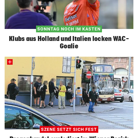
SONNTAG NOCH IM KASTEN
Klubs aus Holland und Italien locken WAC-
Goalie
SZENE SETZT SICH FEST