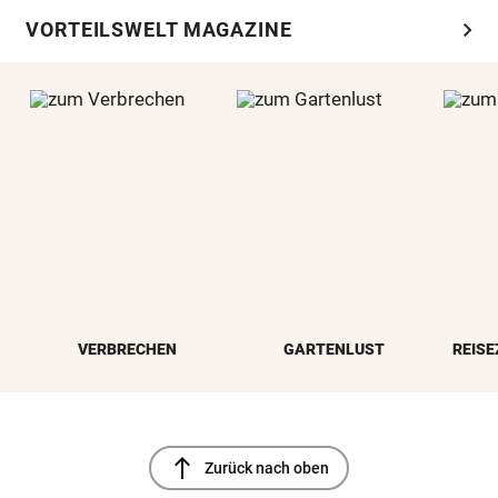
chevron_right
VORTEILSWELT MAGAZINE
VERBRECHEN
GARTENLUST
REISE
north
Zurück nach oben