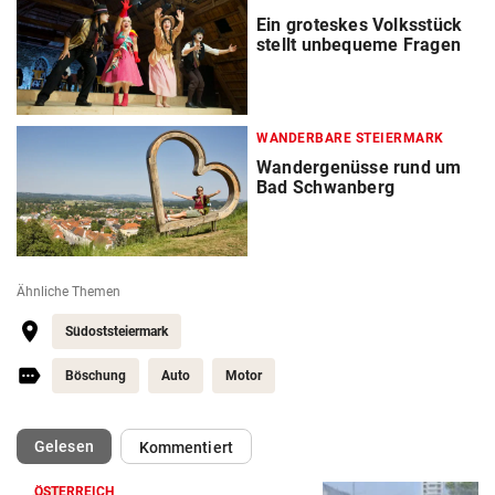
Ein groteskes Volksstück
stellt unbequeme Fragen
WANDERBARE STEIERMARK
Wandergenüsse rund um
Bad Schwanberg
Ähnliche Themen
Südoststeiermark
Böschung
Auto
Motor
(ausgewählt)
Gelesen
Kommentiert
ÖSTERREICH