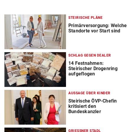
STEIRISCHE PLÄNE
Primärversorgung: Welche
Standorte vor Start sind
SCHLAG GEGEN DEALER
14 Festnahmen:
Steirischer Drogenring
aufgeflogen
AUSSAGE ÜBER KINDER
Steirische ÖVP-Chefin
kritisiert den
Bundeskanzler
GRIESSNER STADL