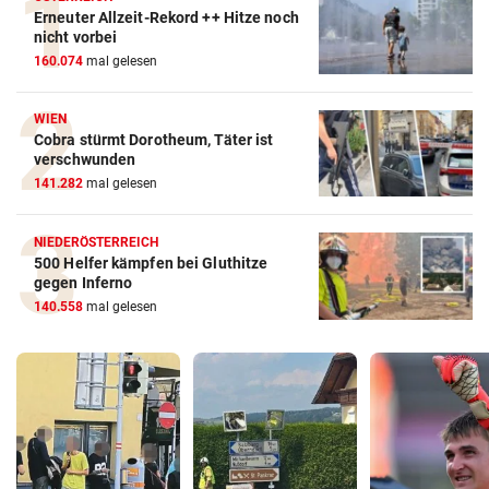
Erneuter Allzeit-Rekord ++ Hitze noch
nicht vorbei
160.074
mal gelesen
WIEN
Cobra stürmt Dorotheum, Täter ist
verschwunden
141.282
mal gelesen
NIEDERÖSTERREICH
500 Helfer kämpfen bei Gluthitze
gegen Inferno
140.558
mal gelesen