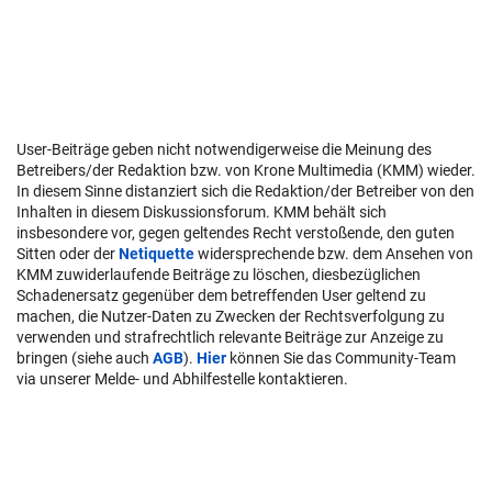
User-Beiträge geben nicht notwendigerweise die Meinung des
Betreibers/der Redaktion bzw. von Krone Multimedia (KMM) wieder.
In diesem Sinne distanziert sich die Redaktion/der Betreiber von den
Inhalten in diesem Diskussionsforum. KMM behält sich
insbesondere vor, gegen geltendes Recht verstoßende, den guten
Sitten oder der
Netiquette
widersprechende bzw. dem Ansehen von
KMM zuwiderlaufende Beiträge zu löschen, diesbezüglichen
Schadenersatz gegenüber dem betreffenden User geltend zu
machen, die Nutzer-Daten zu Zwecken der Rechtsverfolgung zu
verwenden und strafrechtlich relevante Beiträge zur Anzeige zu
bringen (siehe auch
AGB
).
Hier
können Sie das Community-Team
via unserer Melde- und Abhilfestelle kontaktieren.