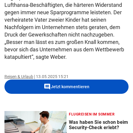
Lufthansa-Beschäftigten, die härteren Widerstand
gegen immer neue Sparprogramme leisteten. Der
verheiratete Vater zweier Kinder hat seinen
Nachfolgern im Unternehmen stets geraten, dem
Druck der Gewerkschaften nicht nachzugeben.
„Besser man lässt es zum großen Knall kommen,
bevor sich das Unternehmen aus dem Wettbewerb
katapultiert“, sagte Weber.
Reisen & Urlaub
13.05.2025 15:21
comment
Jetzt kommentieren
FLUGREISEN IM SOMMER
Was haben Sie schon beim
Security-Check erlebt?