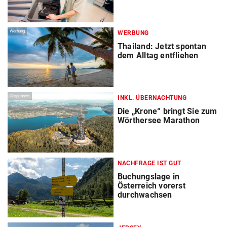
Werbung
WERBUNG
Thailand: Jetzt spontan
dem Alltag entfliehen
Gesponsert
INKL. ÜBERNACHTUNG
Die „Krone“ bringt Sie zum
Wörthersee Marathon
NACHFRAGE IST GUT
Buchungslage in
Österreich vorerst
durchwachsen