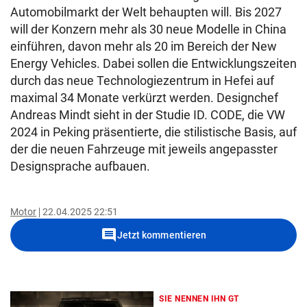
Automobilmarkt der Welt behaupten will. Bis 2027
will der Konzern mehr als 30 neue Modelle in China
einführen, davon mehr als 20 im Bereich der New
Energy Vehicles. Dabei sollen die Entwicklungszeiten
durch das neue Technologiezentrum in Hefei auf
maximal 34 Monate verkürzt werden. Designchef
Andreas Mindt sieht in der Studie ID. CODE, die VW
2024 in Peking präsentierte, die stilistische Basis, auf
der die neuen Fahrzeuge mit jeweils angepasster
Designsprache aufbauen.
Motor
22.04.2025 22:51
comment
Jetzt kommentieren
SIE NENNEN IHN GT