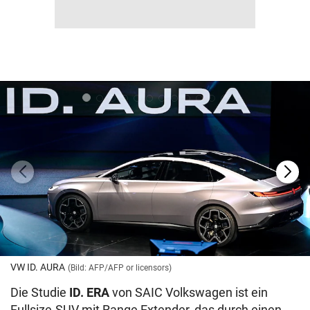
VW ID. AURA
(Bild: AFP/AFP or licensors)
Die Studie
ID. ERA
von SAIC Volkswagen ist ein
Fullsize-SUV mit Range Extender, das durch einen