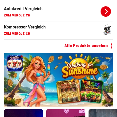
Autokredit Vergleich
ZUM VERGLEICH
Kompressor Vergleich
ZUM VERGLEICH
Alle Produkte ansehen