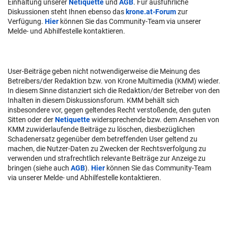
Einhaltung unserer
Netiquette
und
AGB
. Für ausführliche
Diskussionen steht Ihnen ebenso das
krone.at-Forum
zur
Verfügung.
Hier
können Sie das Community-Team via unserer
Melde- und Abhilfestelle kontaktieren.
User-Beiträge geben nicht notwendigerweise die Meinung des
Betreibers/der Redaktion bzw. von Krone Multimedia (KMM) wieder.
In diesem Sinne distanziert sich die Redaktion/der Betreiber von den
Inhalten in diesem Diskussionsforum. KMM behält sich
insbesondere vor, gegen geltendes Recht verstoßende, den guten
Sitten oder der
Netiquette
widersprechende bzw. dem Ansehen von
KMM zuwiderlaufende Beiträge zu löschen, diesbezüglichen
Schadenersatz gegenüber dem betreffenden User geltend zu
machen, die Nutzer-Daten zu Zwecken der Rechtsverfolgung zu
verwenden und strafrechtlich relevante Beiträge zur Anzeige zu
bringen (siehe auch
AGB
).
Hier
können Sie das Community-Team
via unserer Melde- und Abhilfestelle kontaktieren.