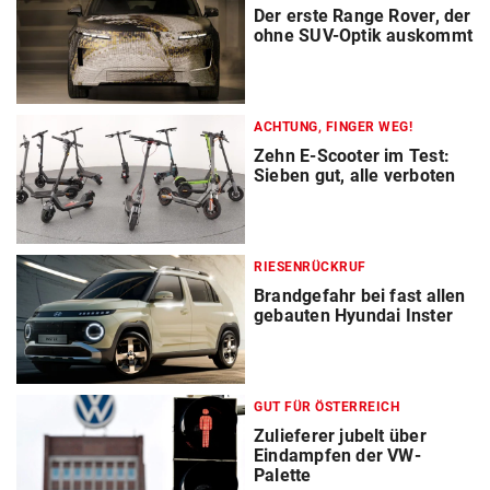
Der erste Range Rover, der
ohne SUV-Optik auskommt
ACHTUNG, FINGER WEG!
Zehn E-Scooter im Test:
Sieben gut, alle verboten
RIESENRÜCKRUF
Brandgefahr bei fast allen
gebauten Hyundai Inster
GUT FÜR ÖSTERREICH
Zulieferer jubelt über
Eindampfen der VW-
Palette