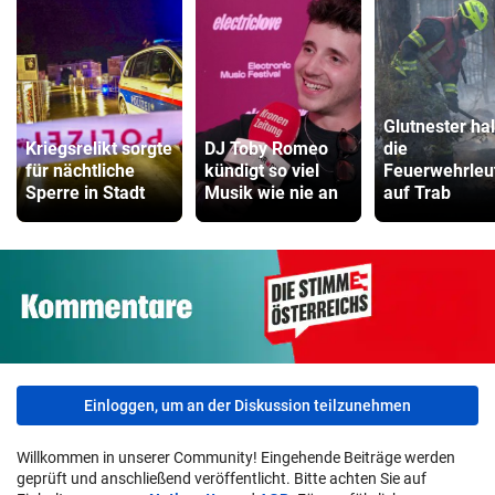
Glutnester ha
Kriegsrelikt sorgte
DJ Toby Romeo
die
für nächtliche
kündigt so viel
Feuerwehrleu
Sperre in Stadt
Musik wie nie an
auf Trab
Einloggen, um an der Diskussion teilzunehmen
Willkommen in unserer Community! Eingehende Beiträge werden
geprüft und anschließend veröffentlicht. Bitte achten Sie auf