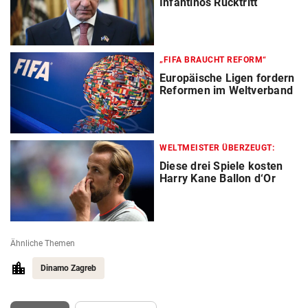
Infantinos Rücktritt
„FIFA BRAUCHT REFORM“
Europäische Ligen fordern
Reformen im Weltverband
WELTMEISTER ÜBERZEUGT:
Diese drei Spiele kosten
Harry Kane Ballon d‘Or
Ähnliche Themen
Dinamo Zagreb