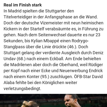
Real im Finish stark
In Madrid spielten die Stuttgarter den
Titelverteidiger in der Anfangsphase an die Wand.
Doch der deutsche Vizemeister mit neun heimischen
Kickern in der Startelf verabsäumte es, in Führung zu
gehen. Nach dem Seitenwechsel dauerte es nur 23
Sekunden, bis Kylian Mbappé einen Rodrygo-
Stanglpass über die Linie drückte (46.). Doch
Stuttgart gelang der verdiente Ausgleich durch Deniz
Undav (68.) nach einem Eckball. Am Ende behielten
die Madrilenen aber doch die Oberhand, weil Rüdiger
per Kopf nach einer Ecke und Neuerwerbung Endrick
nach einem Konter (95.) zuschlugen. ÖFB-Star David
Alaba fehlte bei den Königlichen weiter
verletzungsbedingt.