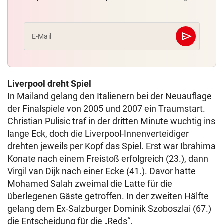
send
E-Mail
Abschicken
Liverpool dreht Spiel
In Mailand gelang den Italienern bei der Neuauflage
der Finalspiele von 2005 und 2007 ein Traumstart.
Christian Pulisic traf in der dritten Minute wuchtig ins
lange Eck, doch die Liverpool-Innenverteidiger
drehten jeweils per Kopf das Spiel. Erst war Ibrahima
Konate nach einem Freistoß erfolgreich (23.), dann
Virgil van Dijk nach einer Ecke (41.). Davor hatte
Mohamed Salah zweimal die Latte für die
überlegenen Gäste getroffen. In der zweiten Hälfte
gelang dem Ex-Salzburger Dominik Szoboszlai (67.)
die Entscheidung für die „Reds“.