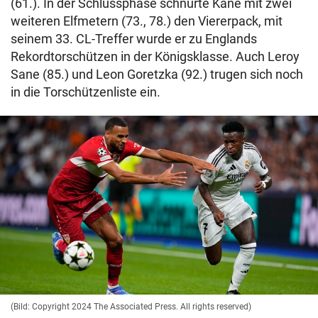
(61.). In der Schlussphase schnürte Kane mit zwei
weiteren Elfmetern (73., 78.) den Viererpack, mit
seinem 33. CL-Treffer wurde er zu Englands
Rekordtorschützen in der Königsklasse. Auch Leroy
Sane (85.) und Leon Goretzka (92.) trugen sich noch
in die Torschützenliste ein.
(Bild: Copyright 2024 The Associated Press. All rights reserved)