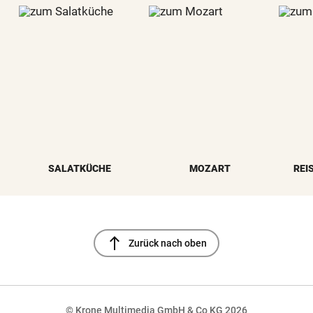
SALATKÜCHE
MOZART
REI
north
Zurück nach oben
© Krone Multimedia GmbH & Co KG 2026