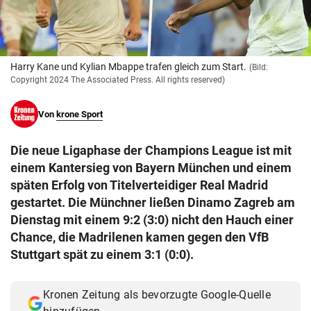
© Krone Multimedia GmbH & Co KG 2026
Muthgasse 2, 1190 Wien
Harry Kane und Kylian Mbappe trafen gleich zum Start.
(Bild:
Copyright 2024 The Associated Press. All rights reserved)
Von
krone Sport
Die neue Ligaphase der Champions League ist mit
einem Kantersieg von Bayern München und einem
späten Erfolg von Titelverteidiger Real Madrid
gestartet. Die Münchner ließen Dinamo Zagreb am
Dienstag mit einem 9:2 (3:0) nicht den Hauch einer
Chance, die Madrilenen kamen gegen den VfB
Stuttgart spät zu einem 3:1 (0:0).
Kronen Zeitung als bevorzugte Google-Quelle